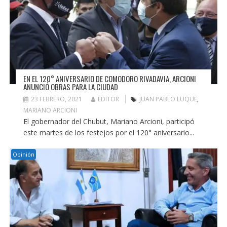
EN EL 120° ANIVERSARIO DE COMODORO RIVADAVIA, ARCIONI
ANUNCIÓ OBRAS PARA LA CIUDAD
23 FEBRERO, 2021
EDITOR
JUAN PABLO LUQUE
,
MARIANO ARCIONI
El gobernador del Chubut, Mariano Arcioni, participó
este martes de los festejos por el 120° aniversario...
Opinión