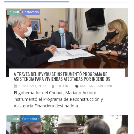
Chubut
Destacado
A TRAVÉS DEL IPVYDU SE INSTRUMENTÓ PROGRAMA DE
ASISTENCIA PARA VIVIENDAS AFECTADAS POR INCENDIOS
30 MARZO, 2021
EDITOR
MARIANO ARCIONI
El gobernador del Chubut, Mariano Arcioni,
instrumentó el Programa de Reconstrucción y
Asistencia Financiera destinado a...
Chubut
Comodoro