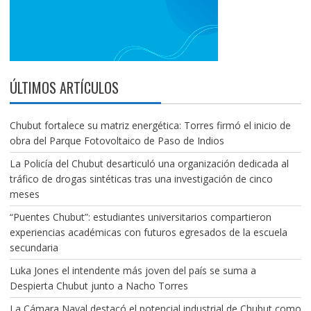
ÚLTIMOS ARTÍCULOS
Chubut fortalece su matriz energética: Torres firmó el inicio de
obra del Parque Fotovoltaico de Paso de Indios
La Policía del Chubut desarticuló una organización dedicada al
tráfico de drogas sintéticas tras una investigación de cinco
meses
“Puentes Chubut”: estudiantes universitarios compartieron
experiencias académicas con futuros egresados de la escuela
secundaria
Luka Jones el intendente más joven del país se suma a
Despierta Chubut junto a Nacho Torres
La Cámara Naval destacó el potencial industrial de Chubut como