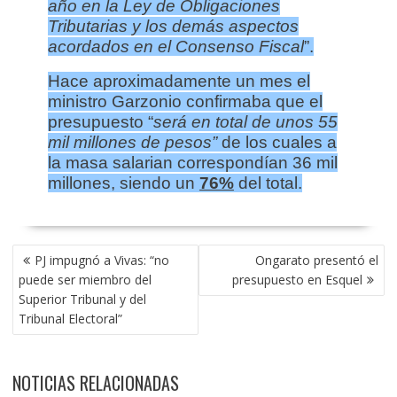
año en la Ley de Obligaciones
Tributarias y los demás aspectos
acordados en el Consenso Fiscal
”.
Hace aproximadamente un mes el
ministro Garzonio confirmaba que el
presupuesto “
será en total de unos 55
mil millones de pesos”
de los cuales a
la masa salarian correspondían 36 mil
millones, siendo un
76%
del total.
NAVEGACIÓN
PJ impugnó a Vivas: “no
Ongarato presentó el
DE
puede ser miembro del
presupuesto en Esquel
ENTRADAS
Superior Tribunal y del
Tribunal Electoral”
NOTICIAS RELACIONADAS