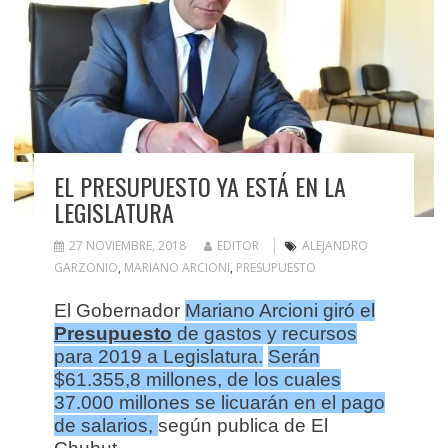
EL PRESUPUESTO YA ESTÁ EN LA
LEGISLATURA
27 NOVIEMBRE, 2018
EDITOR
ALEJANDRO
GARZONIO
,
MARIANO ARCIONI
,
PRESUPUESTO
El Gobernador
Mariano Arcioni giró el
Presupuesto
de gastos y recursos
para 2019 a Legislatura.
Serán
$61.355,8 millones, de los cuales
37.000 millones se licuarán en el pago
de salarios,
según publica de El