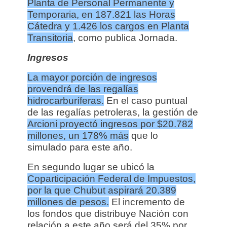
Planta de Personal Permanente y
Temporaria, en 187.821 las Horas
Cátedra y 1.426 los cargos en Planta
Transitoria
, como publica Jornada.
Ingresos
La mayor porción de ingresos
provendrá de las regalías
hidrocarburíferas.
En el caso puntual
de las regalías petroleras, la gestión de
Arcioni proyectó ingresos por $20.782
millones, un 178% más
que lo
simulado para este año.
En segundo lugar se ubicó la
Coparticipación Federal de Impuestos,
por la que Chubut aspirará 20.389
millones de pesos.
El incremento de
los fondos que distribuye Nación con
relación a este año será del 35% por