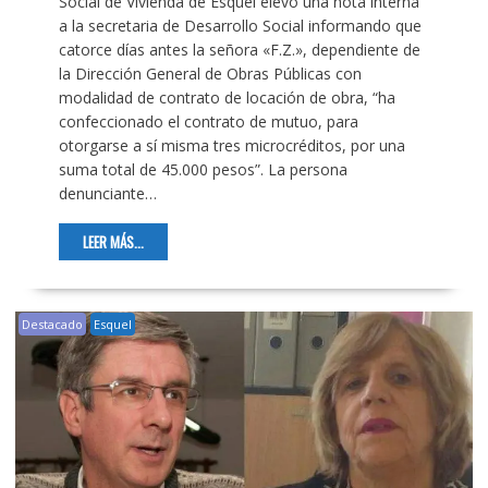
Social de Vivienda de Esquel elevó una nota interna
a la secretaria de Desarrollo Social informando que
catorce días antes la señora «F.Z.», dependiente de
la Dirección General de Obras Públicas con
modalidad de contrato de locación de obra, “ha
confeccionado el contrato de mutuo, para
otorgarse a sí misma tres microcréditos, por una
suma total de 45.000 pesos”. La persona
denunciante…
LEER MÁS...
Destacado
Esquel