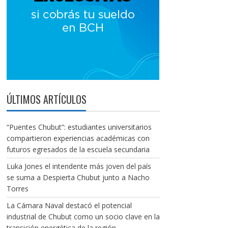
ÚLTIMOS ARTÍCULOS
“Puentes Chubut”: estudiantes universitarios
compartieron experiencias académicas con
futuros egresados de la escuela secundaria
Luka Jones el intendente más joven del país
se suma a Despierta Chubut junto a Nacho
Torres
La Cámara Naval destacó el potencial
industrial de Chubut como un socio clave en la
transición energética de la región