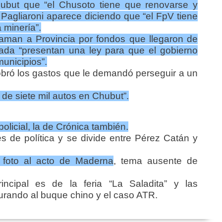
ubut que “el Chusoto tiene que renovarse y
 Pagliaroni aparece diciendo que “el FpV tiene
 minería”.
laman a Provincia por fondos que llegaron de
ada “presentan una ley para que el gobierno
municipios”.
obró los gastos que le demandó perseguir a un
de siete mil autos en Chubut”.
policial, la de Crónica también.
es de política y se divide entre Pérez Catán y
 foto al acto de Maderna
, tema ausente de
ncipal es de la feria “La Saladita” y las
urando al buque chino y el caso ATR.