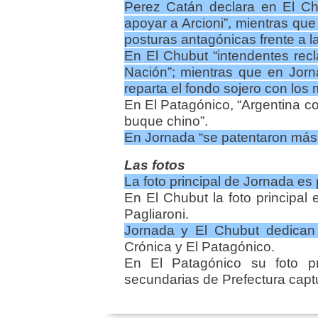
Perez Catán declara en El Ch
apoyar a Arcioni”, mientras que
posturas antagónicas frente a la
En El Chubut “intendentes rec
Nación”; mientras que en Jorn
reparta el fondo sojero con los 
En El Patagónico, “Argentina c
buque chino”.
En Jornada “se patentaron más 
Las fotos
La foto principal de Jornada es 
En El Chubut la foto principal 
Pagliaroni.
Jornada y El Chubut dedican
Crónica y El Patagónico.
En El Patagónico su foto pri
secundarias de Prefectura capt