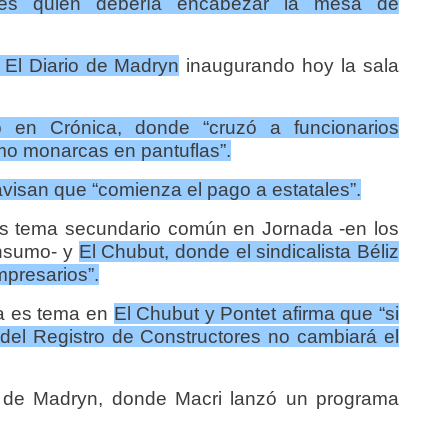
 es quien debería encabezar la mesa de
 El Diario de Madryn
inaugurando hoy la sala
o en Crónica, donde “cruzó a funcionarios
o monarcas en pantuflas”.
visan que “comienza el pago a estatales”.
s tema secundario común en Jornada -en los
onsumo- y
El Chubut, donde el sindicalista Béliz
presarios”.
ca es tema en
El Chubut y Pontet afirma que “si
del Registro de Constructores no cambiará el
io de Madryn, donde Macri lanzó un programa