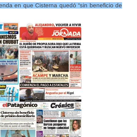
enda en que Cisterna quedó “sin beneficio de