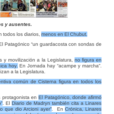
s y ausentes.
 todos los diarios,
menos en El Chubut.
 El Patagónico “un guardacosta con sondas de
s y movilización a la Legislatura,
no figura en
ica hoy.
En Jornada hay “acampe y marcha”.
zan a la Legislatura.
ventiva común de Cisterna figura en todos los
 protagonista en
El Patagónico, donde afirmó
o”
. El
Diario de Madryn también cita a Linares
so que dio Arcioni ayer”
. En
Crónica, Linares