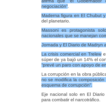
afirma que “el Gobernador
negociación”
.
Maderna figura en El Chubut y
del planetario.
Massoni es protagonista sol
nacionales que se manejan com
Jornada y El Diario de Madryn a
La crisis comercial en Trelew
e
súper de ya bajó un 14% el c
“prevé un paro con apoyo de em
La corrupción en la obra públi
no se modifica la composición 
esquema de corrupción”.
Eje nacional solo en El Diar
para combatir el narcotráfico.