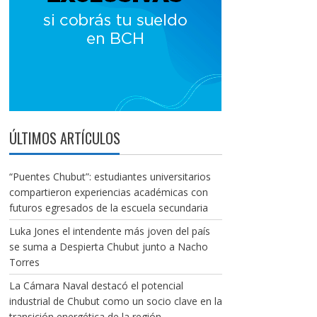
ÚLTIMOS ARTÍCULOS
“Puentes Chubut”: estudiantes universitarios
compartieron experiencias académicas con
futuros egresados de la escuela secundaria
Luka Jones el intendente más joven del país
se suma a Despierta Chubut junto a Nacho
Torres
La Cámara Naval destacó el potencial
industrial de Chubut como un socio clave en la
transición energética de la región