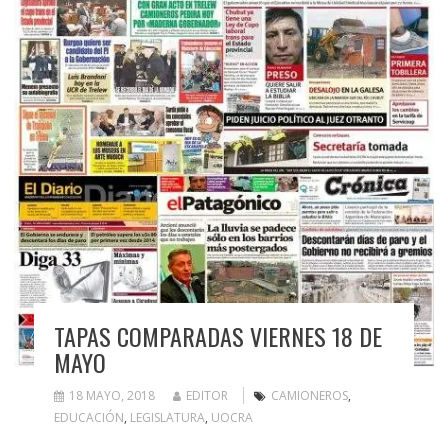
TAPAS COMPARADAS VIERNES 18 DE
MAYO
18 MAYO, 2018
EDITOR
CAMIONEROS
,
EDUCACIÓN
,
LEGISLATURA
,
UOCRA