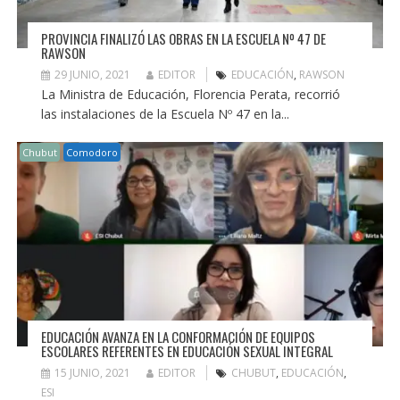
PROVINCIA FINALIZÓ LAS OBRAS EN LA ESCUELA Nº 47 DE
RAWSON
29 JUNIO, 2021
EDITOR
EDUCACIÓN
,
RAWSON
La Ministra de Educación, Florencia Perata, recorrió
las instalaciones de la Escuela Nº 47 en la...
Chubut
Comodoro
EDUCACIÓN AVANZA EN LA CONFORMACIÓN DE EQUIPOS
ESCOLARES REFERENTES EN EDUCACIÓN SEXUAL INTEGRAL
15 JUNIO, 2021
EDITOR
CHUBUT
,
EDUCACIÓN
,
ESI