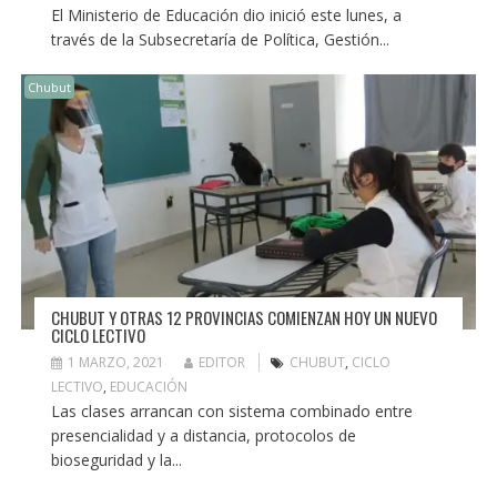
El Ministerio de Educación dio inició este lunes, a
través de la Subsecretaría de Política, Gestión...
Chubut
CHUBUT Y OTRAS 12 PROVINCIAS COMIENZAN HOY UN NUEVO
CICLO LECTIVO
1 MARZO, 2021
EDITOR
CHUBUT
,
CICLO
LECTIVO
,
EDUCACIÓN
Las clases arrancan con sistema combinado entre
presencialidad y a distancia, protocolos de
bioseguridad y la...