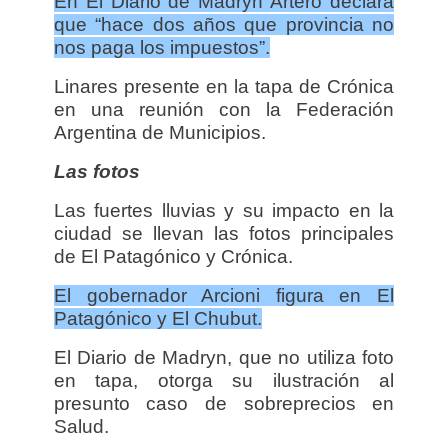
En El Diario de Madryn Artero declara
que “hace dos años que provincia no
nos paga los impuestos”.
Linares presente en la tapa de Crónica
en una reunión con la Federación
Argentina de Municipios.
Las fotos
Las fuertes lluvias y su impacto en la
ciudad se llevan las fotos principales
de El Patagónico y Crónica.
El gobernador Arcioni figura en El
Patagónico y El Chubut.
El Diario de Madryn, que no utiliza foto
en tapa, otorga su ilustración al
presunto caso de sobreprecios en
Salud.