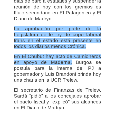
días de paro a estatales y suspender la
reunión de hoy con los gremios es
título secundario en El Patagónico y El
Diario de Madryn.
La aprobación por parte de la
Legislatura de le ley de cupo laboral
trans en el estado está presente en
todos los diarios menos Crónica.
En El Chubut hay acto de Camioneros
en apoyo de Maderna,
Burgoa se
postula para la interna del PJ a
gobernador y
Luis Brandoni brinda hoy
una charla en la UCR Trelew.
El secretario de Finanzas de Trelew,
Sardá “pidió” a los concejales aprobar
el pacto fiscal y “explicó” sus alcances
en El Diario de Madryn.