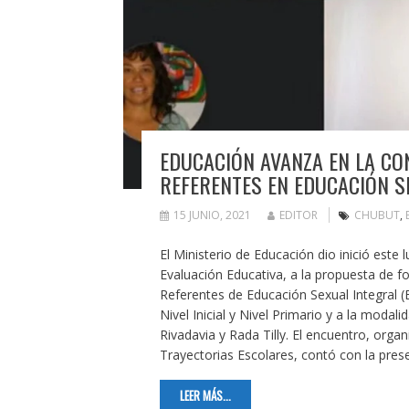
EDUCACIÓN AVANZA EN LA C
REFERENTES EN EDUCACIÓN S
15 JUNIO, 2021
EDITOR
CHUBUT
,
El Ministerio de Educación dio inició este l
Evaluación Educativa, a la propuesta de
Referentes de Educación Sexual Integral (E
Nivel Inicial y Nivel Primario y a la moda
Rivadavia y Rada Tilly. El encuentro, orga
Trayectorias Escolares, contó con la pre
LEER MÁS...