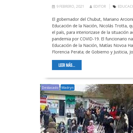
9 FEBRERO, 2021
EDITOR
EDUCAC
El gobernador del Chubut, Mariano Arcioni,
Educación de la Nación, Nicolás Trotta, qu
el país, para interiorizase de la situación 
pandemia por COVID-19. El funcionario naci
Educación de la Nación, Matías Novoa Hai
Florencia Perata; de Gobierno y Justicia, 
LEER MÁS...
Destacado
Madryn