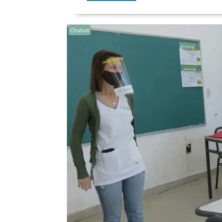
Chubut