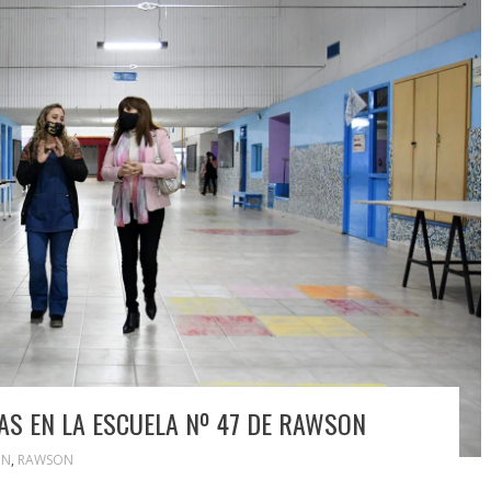
AS EN LA ESCUELA Nº 47 DE RAWSON
ÓN
,
RAWSON