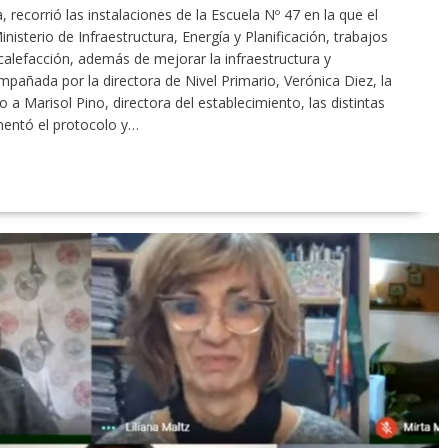
 recorrió las instalaciones de la Escuela Nº 47 en la que el
nisterio de Infraestructura, Energía y Planificación, trabajos
calefacción, además de mejorar la infraestructura y
mpañada por la directora de Nivel Primario, Verónica Diez, la
to a Marisol Pino, directora del establecimiento, las distintas
mentó el protocolo y…