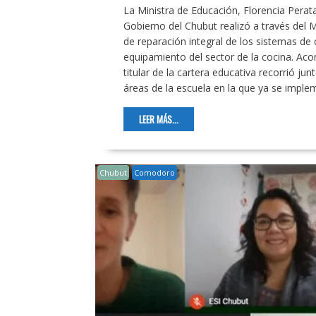
La Ministra de Educación, Florencia Perata,
Gobierno del Chubut realizó a través del Mi
de reparación integral de los sistemas de 
equipamiento del sector de la cocina. Aco
titular de la cartera educativa recorrió jun
áreas de la escuela en la que ya se imple
LEER MÁS...
Chubut
Comodoro