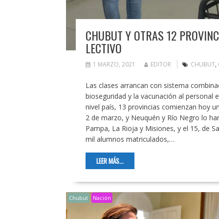
CHUBUT Y OTRAS 12 PROVINC
LECTIVO
1 MARZO, 2021
EDITOR
CHUBUT
,
Las clases arrancan con sistema combinado
bioseguridad y la vacunación al personal 
nivel país, 13 provincias comienzan hoy u
2 de marzo, y Neuquén y Río Negro lo har
Pampa, La Rioja y Misiones, y el 15, de Sa
mil alumnos matriculados,…
LEER MÁS...
Chubut
Nación