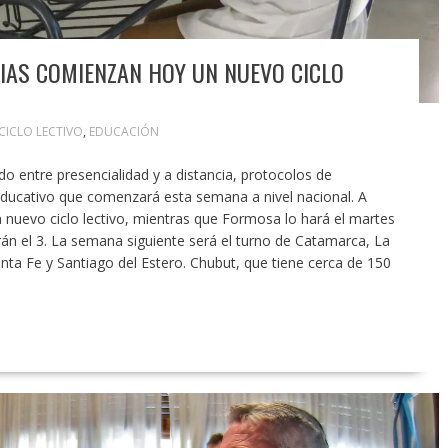
IAS COMIENZAN HOY UN NUEVO CICLO
CICLO LECTIVO
,
EDUCACIÓN
 entre presencialidad y a distancia, protocolos de
educativo que comenzará esta semana a nivel nacional. A
n nuevo ciclo lectivo, mientras que Formosa lo hará el martes
án el 3. La semana siguiente será el turno de Catamarca, La
nta Fe y Santiago del Estero. Chubut, que tiene cerca de 150