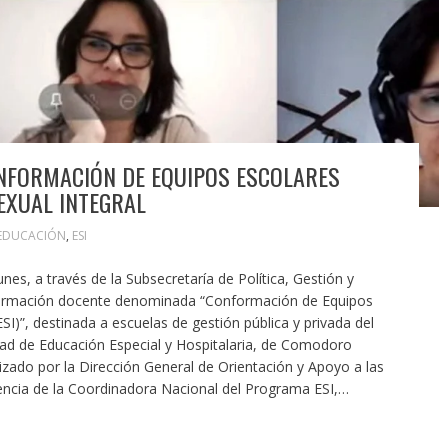
ONFORMACIÓN DE EQUIPOS ESCOLARES
EXUAL INTEGRAL
EDUCACIÓN
,
ESI
unes, a través de la Subsecretaría de Política, Gestión y
 formación docente denominada “Conformación de Equipos
SI)”, destinada a escuelas de gestión pública y privada del
lidad de Educación Especial y Hospitalaria, de Comodoro
nizado por la Dirección General de Orientación y Apoyo a las
sencia de la Coordinadora Nacional del Programa ESI,…