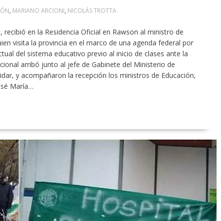
IÓN
,
MARIANO ARCIONI
,
NICOLÁS TROTTA
 recibió en la Residencia Oficial en Rawson al ministro de
ien visita la provincia en el marco de una agenda federal por
actual del sistema educativo previo al inicio de clases ante la
onal arribó junto al jefe de Gabinete del Ministerio de
dar, y acompañaron la recepción los ministros de Educación,
José María…