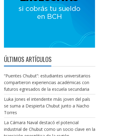
ÚLTIMOS ARTÍCULOS
“Puentes Chubut”: estudiantes universitarios
compartieron experiencias académicas con
futuros egresados de la escuela secundaria
Luka Jones el intendente más joven del país
se suma a Despierta Chubut junto a Nacho
Torres
La Cámara Naval destacó el potencial
industrial de Chubut como un socio clave en la
transición energética de la región