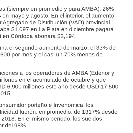
mos (siempre en promedio y para AMBA): 26%
en mayo y agosto. En el interior, el aumento
r Agregado de Distribución (VAD) provincial.
gaba $1.097 en La Plata en diciembre pagará
8 en Córdoba abonará $2,194.
 toma el segundo aumento de marzo, el 33% de
600 por mes y el casi un 70% menos de
ciones a los operadores de AMBA (Edenor y
illones en el acumulado de octubre y que
USD 6.900 millones este año desde USD 17.500
2015.
Consumidor porteño e Invenómica, los
ctricidad fueron, en promedio, de 1317% desde
 2018. En el mismo período, los sueldos
r del 98%.