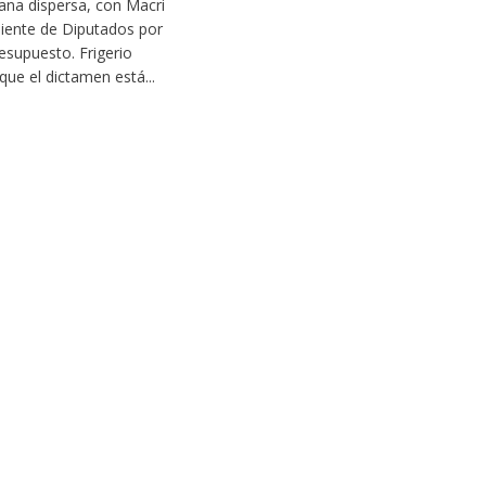
na dispersa, con Macri
iente de Diputados por
resupuesto. Frigerio
 que el dictamen está...