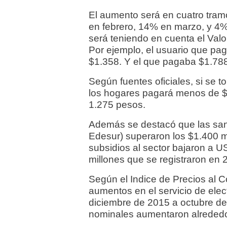
El aumento será en cuatro tra
en febrero, 14% en marzo, y 4% 
será teniendo en cuenta el Valo
Por ejemplo, el usuario que pa
$1.358. Y el que pagaba $1.78
Según fuentes oficiales, si se
los hogares pagará menos de $
1.275 pesos.
Además se destacó que las san
Edesur) superaron los $1.400 m
subsidios al sector bajaron a 
millones que se registraron en 
Según el Indice de Precios al 
aumentos en el servicio de ele
diciembre de 2015 a octubre de
nominales aumentaron alrededo