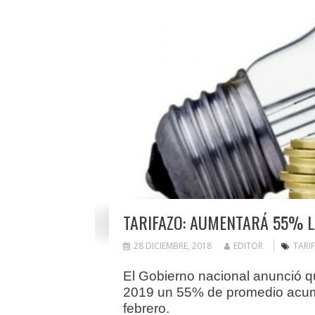
TARIFAZO: AUMENTARÁ 55% LA
28 DICIEMBRE, 2018
EDITOR
TARI
El Gobierno nacional anunció qu
2019 un 55% de promedio acumu
febrero.