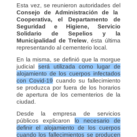
Esta vez, se reunieron autoridades del
Consejo de Administración de la
Cooperativa, el Departamento de
Seguridad e Higiene, Servicio
Solidario de Sepelios y la
Municipalidad de Trelew
, ésta última
representando al cementerio local.
En la misma, se definió que la morgue
judicial
será utilizada como lugar de
alojamiento de los cuerpos infectados
con Covid-19
cuando su fallecimiento
se produzca por fuera de los horarios
de apertura de los cementerios de la
ciudad.
Desde la empresa de servicios
públicos explicaron
lo necesario de
definir el alojamiento de los cuerpos
cuando los fallecimientos se producen