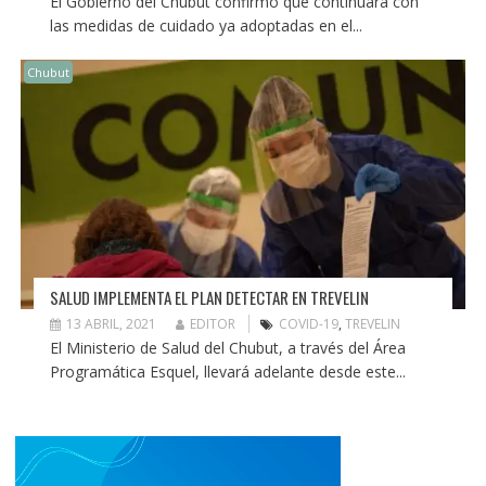
El Gobierno del Chubut confirmó que continuará con
las medidas de cuidado ya adoptadas en el...
Chubut
SALUD IMPLEMENTA EL PLAN DETECTAR EN TREVELIN
13 ABRIL, 2021
EDITOR
COVID-19
,
TREVELIN
El Ministerio de Salud del Chubut, a través del Área
Programática Esquel, llevará adelante desde este...