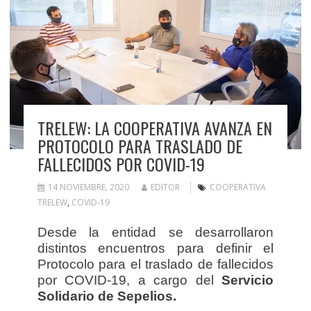
TRELEW: LA COOPERATIVA AVANZA EN
PROTOCOLO PARA TRASLADO DE
FALLECIDOS POR COVID-19
14 NOVIEMBRE, 2020
EDITOR
COOPERATIVA
TRELEW
,
COVID-19
Desde la entidad se desarrollaron
distintos encuentros para definir el
Protocolo para el traslado de fallecidos
por COVID-19, a cargo del
Servicio
Solidario de Sepelios.