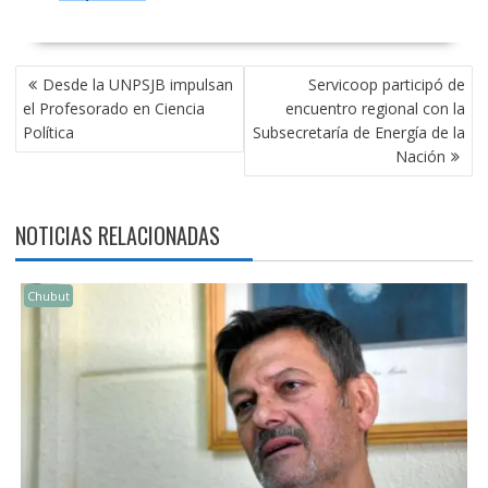
NAVEGACIÓN
Desde la UNPSJB impulsan
Servicoop participó de
DE
el Profesorado en Ciencia
encuentro regional con la
ENTRADAS
Política
Subsecretaría de Energía de la
Nación
NOTICIAS RELACIONADAS
Chubut