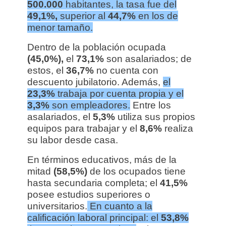
500.000
habitantes, la tasa fue del
49,1%,
superior al
44,7%
en los de
menor tamaño.
Dentro de la población ocupada
(45,0%),
el
73,1%
son asalariados; de
estos, el
36,7%
no cuenta con
descuento jubilatorio. Además,
el
23,3%
trabaja por cuenta propia y el
3,3%
son empleadores.
Entre los
asalariados, el
5,3%
utiliza sus propios
equipos para trabajar y el
8,6%
realiza
su labor desde casa.
En términos educativos, más de la
mitad
(58,5%)
de los ocupados tiene
hasta secundaria completa; el
41,5%
posee estudios superiores o
universitarios.
En cuanto a la
calificación laboral principal: el
53,8%