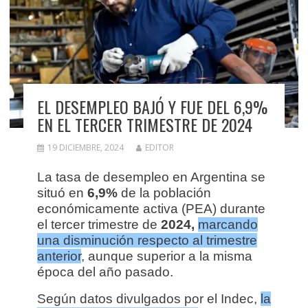
EL DESEMPLEO BAJÓ Y FUE DEL 6,9%
EN EL TERCER TRIMESTRE DE 2024
19 DICIEMBRE, 2024
EDITOR
La tasa de desempleo en Argentina se
situó en
6,9%
de la población
económicamente activa (PEA) durante
el tercer trimestre de
2024,
marcando
una disminución respecto al trimestre
anterior
, aunque superior a la misma
época del año pasado.
Según datos divulgados por el Indec,
la