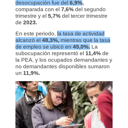
desocupación fue del
6,9%
,
comparada con el
7,6%
del segundo
trimestre y el
5,7%
del tercer trimestre
de
2023.
En este periodo,
la tasa de actividad
alcanzó el
48,3%,
mientras que la tasa
de empleo se ubicó en
45,0%.
La
subocupación representó el
11,4%
de
la PEA, y los ocupados demandantes y
no demandantes disponibles sumaron
un
11,9%.