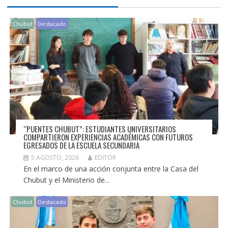
Chubut
Destacado
“PUENTES CHUBUT”: ESTUDIANTES UNIVERSITARIOS
COMPARTIERON EXPERIENCIAS ACADÉMICAS CON FUTUROS
EGRESADOS DE LA ESCUELA SECUNDARIA
5 AGOSTO, 2026
EDITOR
En el marco de una acción conjunta entre la Casa del
Chubut y el Ministerio de...
Chubut
Destacado