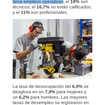
tiene empleos operativos
; el
18%
son
técnicos; el
16,7%
no están calificados;
y el
11%
son profesionales.
La tasa de desocupación del
6,9%
se
desglosa en un
7,9%
para mujeres y
un
6,2%
para hombres. Las mayores
tasas de desempleo se registraron en