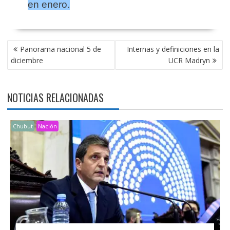
en enero.
NAVEGACIÓN
Panorama nacional 5 de
Internas y definiciones en la
DE
diciembre
UCR Madryn
ENTRADAS
NOTICIAS RELACIONADAS
Chubut
Nación