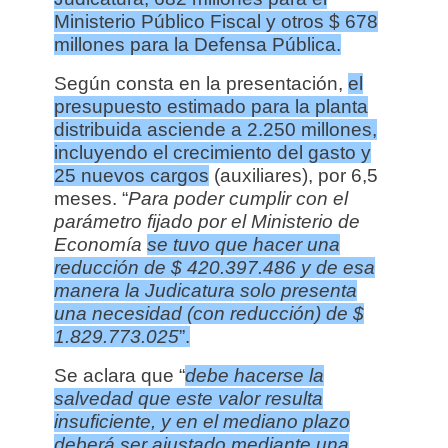
Ministerio Público Fiscal y otros $ 678
millones para la Defensa Pública.
Según consta en la presentación,
el
presupuesto estimado para la planta
distribuida asciende a 2.250 millones,
incluyendo el crecimiento del gasto y
25 nuevos cargos
(auxiliares), por 6,5
meses. “
Para poder cumplir con el
parámetro fijado por el Ministerio de
Economía
se tuvo que hacer una
reducción de $ 420.397.486 y de esa
manera la Judicatura solo presenta
una necesidad (con reducción) de $
1.829.773.025
”.
Se aclara que “
debe hacerse la
salvedad que este valor resulta
insuficiente, y en el mediano plazo
deberá ser ajustado mediante una