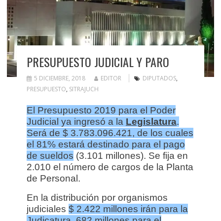
PRESUPUESTO JUDICIAL Y PARO
5 DICIEMBRE, 2018
EDITOR
DIPUTADOS
,
PRESUPUESTO
,
SITRAJUCH
El Presupuesto 2019 para el Poder
Judicial ya ingresó a la
Legislatura
.
Será de $ 3.783.096.421, de los cuales
el 81% estará destinado para el pago
de sueldos
(3.101 millones). Se fija en
2.010 el número de cargos de la Planta
de Personal.
En la distribución por organismos
judiciales
$ 2.422 millones irán para la
Judicatura, 682 millones para el