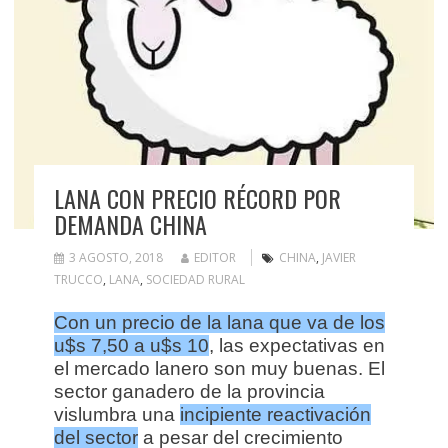
LANA CON PRECIO RÉCORD POR
DEMANDA CHINA
3 AGOSTO, 2018
EDITOR
CHINA
,
JAVIER
TRUCCO
,
LANA
,
SOCIEDAD RURAL
Con un precio de la lana que va de los
u$s 7,50 a u$s 10
, las expectativas en
el mercado lanero son muy buenas. El
sector ganadero de la provincia
vislumbra una
incipiente reactivación
del sector
a pesar del crecimiento