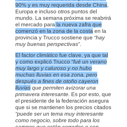
90% y es muy requerida desde China
,
Europa e incluso otros puntos del
mundo. La semana próxima se reabrirá
el mercado para
la nueva zafra que
comenzó en la zona de la costa
en la
provincia y Trucco sostiene que “
hay
muy buenas perspectivas
”.
El factor climático fue clave, ya que tal
y como explicó Trucco “
fué un verano
muy largo y caluroso y no hubo
muchas lluvias en esa zona, pero
después a fines de otoño cayeron
lluvias
que permiten avizorar una
primavera interesante.
Es por esto, que
el presidente de la federación asegura
que si se mantienen los precios citados
“puede ser un tema muy interesante
como negocio, sobre todo para los
campos que están cerrados o con