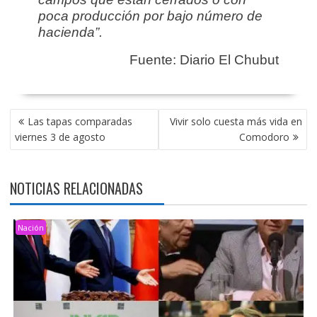
poca producción por bajo número de
hacienda”.
Fuente: Diario El Chubut
NAVEGACIÓN
Las tapas comparadas
Vivir solo cuesta más vida en
DE
viernes 3 de agosto
Comodoro
ENTRADAS
NOTICIAS RELACIONADAS
Nación