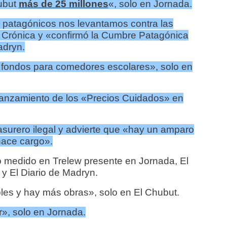
ubut
más de 25 millones
«, solo en Jornada.
s patagónicos nos levantamos contra las
en Crónica y «confirmó la Cumbre Patagónica
adryn.
fondos para comedores escolares», solo en
lanzamiento de los «Precios Cuidados» en
asurero ilegal y advierte que «hay un amparo
hace cargo».
 medido en Trelew presente en Jornada, El
y El Diario de Madryn.
les y hay más obras», solo en El Chubut.
r», solo en Jornada.