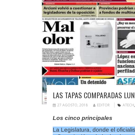
LAS TAPAS COMPARADAS LUN
27 AGOSTO, 2018
EDITOR
ATECH
Los cinco principales
La Legislatura, donde el oficial