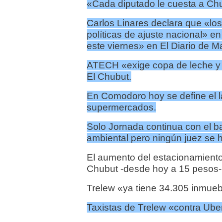
«Cada diputado le cuesta a Ch
Carlos Linares declara que «lo
políticas de ajuste nacional» 
este viernes» en El Diario de M
ATECH «exige copa de leche y 
El Chubut.
En Comodoro hoy se define el 
supermercados.
Solo Jornada continua con el b
ambiental pero ningún juez se 
El aumento del estacionamiento
Chubut -desde hoy a 15 pesos- 
Trelew «ya tiene 34.305 inmueb
Taxistas de Trelew «contra Ube