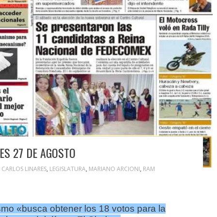
ES 27 DE AGOSTO
,
CARLOS LINARES
,
LEGISLATURA
,
MARIANO ARCIONI
,
RAM
ismo «busca obtener los 18 votos para la