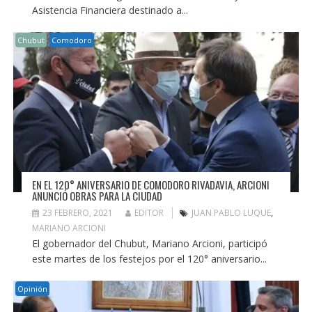
Asistencia Financiera destinado a...
Chubut
Comodoro
EN EL 120° ANIVERSARIO DE COMODORO RIVADAVIA, ARCIONI
ANUNCIÓ OBRAS PARA LA CIUDAD
23 FEBRERO, 2021
EDITOR
JUAN PABLO LUQUE
,
MARIANO ARCIONI
El gobernador del Chubut, Mariano Arcioni, participó
este martes de los festejos por el 120° aniversario...
Opinión