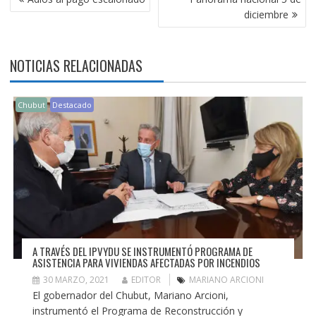
DE
diciembre
ENTRADAS
NOTICIAS RELACIONADAS
Chubut
Destacado
A TRAVÉS DEL IPVYDU SE INSTRUMENTÓ PROGRAMA DE
ASISTENCIA PARA VIVIENDAS AFECTADAS POR INCENDIOS
30 MARZO, 2021
EDITOR
MARIANO ARCIONI
El gobernador del Chubut, Mariano Arcioni,
instrumentó el Programa de Reconstrucción y