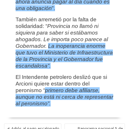
ahora anuncia pagar al día cuando es
una obligación
”.
También arremetió por la falta de
solidaridad: “
Provincia no llamó ni
siquiera para saber si estábamos
ahogados. Le importa poco parece al
Gobernador.
La inoperancia enorme
que tuvo el Ministerio de Infraestructura
de la Provincia y el Gobernador fue
escandalosa”.
El Intendente petrolero deslizó que si
Arcioni quiere estar dentro del
peronismo “
primero debe afiliarse,
aunque no está ni cerca de representar
al peronismo”.
NAVEGACIÓN
Adiós al pago escalonado
Panorama nacional 5 de