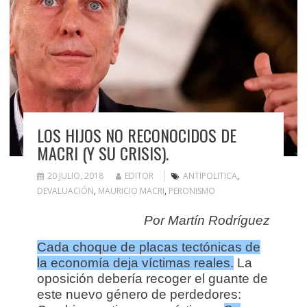
LOS HIJOS NO RECONOCIDOS DE
MACRI (Y SU CRISIS).
20 JULIO, 2018
EDITOR
ANTIPOLITICA
,
DEVALUACIÓN
,
MAURICIO MACRI
,
PERONISMO
Por Martín Rodríguez
Cada choque de placas tectónicas de
la economía deja víctimas reales.
La
oposición debería recoger el guante de
este nuevo género de perdedores: