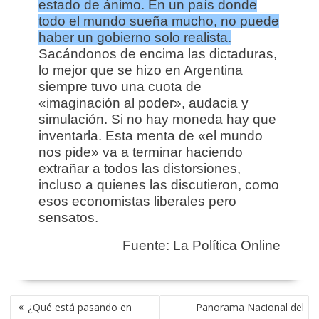
estado de ánimo. En un país donde
todo el mundo sueña mucho, no puede
haber un gobierno solo realista.
Sacándonos de encima las dictaduras,
lo mejor que se hizo en Argentina
siempre tuvo una cuota de
«imaginación al poder», audacia y
simulación. Si no hay moneda hay que
inventarla. Esta menta de «el mundo
nos pide» va a terminar haciendo
extrañar a todos las distorsiones,
incluso a quienes las discutieron, como
esos economistas liberales pero
sensatos.
Fuente: La Política Online
NAVEGACIÓN
¿Qué está pasando en
Panorama Nacional del
DE