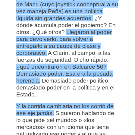
de Macri (cuyo joystick conceptual a su
vez maneja Peña) es una política
líquida sin grandes acuerdos.
¿Y
dónde acumula poder el gobierno? En
otros. ¿Qué otros?
Llegaron al poder
para devolverlo, para volver a
entregarlo a su cauce de clase y
corporativo.
A Clarín, al campo, a las
fuerzas de seguridad. Dicho rápido:
¿qué encontraron en Balcarce 50?
Demasiado poder. Esa era la pesada
herencia.
Demasiado poder político,
demasiado poder en la política y en el
Estado.
Y la corrida cambiaria no los corrió de
ese eje jamás.
Siguieron hablando de
lo que pide «el mundo» o «los
mercados» con un idioma que tiene
naturalizado ese poder y al que se