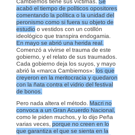
Cambiemos tiene sus víctimas.
Se
acabó el tiempo de políticos opositores
comentando la política o la unidad del
peronismo como si fuera su objeto de
estudio
o vestidos con un cotillón
ideológico que transpira endogamia.
En mayo se abrió una herida real.
Comenzó a vivirse el trauma de este
gobierno, y el relato de sus traumados.
Cada gobierno deja los suyos, y mayo
abrió la «marca Cambiemos»:
los que
creyeron en la meritocracia y quedaron
con la ñata contra el vidrio del festival
de bonos.
Pero nada altera el método.
Macri no
convoca a un Gran Acuerdo Nacional,
como le piden muchos, y lo dijo Peña
varias veces,
porque no creen en lo
que garantiza el que se sienta en la