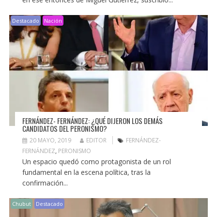
Destacado
Nación
FERNÁNDEZ- FERNÁNDEZ: ¿QUÉ DIJERON LOS DEMÁS
CANDIDATOS DEL PERONISMO?
20 MAYO, 2019
EDITOR
FERNÁNDEZ-
FERNÁNDEZ
,
PERONISMO
Un espacio quedó como protagonista de un rol
fundamental en la escena política, tras la
confirmación...
Chubut
Destacado