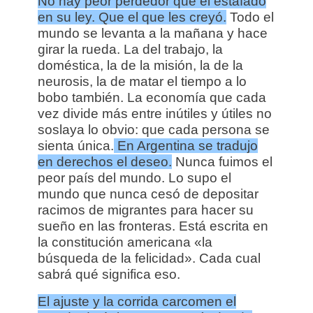
No hay peor perdedor que el estafado
en su ley. Que el que les creyó.
Todo el
mundo se levanta a la mañana y hace
girar la rueda. La del trabajo, la
doméstica, la de la misión, la de la
neurosis, la de matar el tiempo a lo
bobo también. La economía que cada
vez divide más entre inútiles y útiles no
soslaya lo obvio: que cada persona se
sienta única.
En Argentina se tradujo
en derechos el deseo.
Nunca fuimos el
peor país del mundo. Lo supo el
mundo que nunca cesó de depositar
racimos de migrantes para hacer su
sueño en las fronteras. Está escrita en
la constitución americana «la
búsqueda de la felicidad». Cada cual
sabrá qué significa eso.
El ajuste y la corrida carcomen el