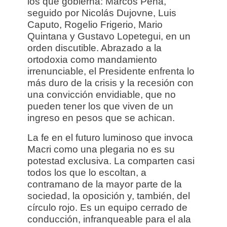
los que gobierna: Marcos Peña,
seguido por Nicolás Dujovne, Luis
Caputo, Rogelio Frigerio, Mario
Quintana y Gustavo Lopetegui, en un
orden discutible. Abrazado a la
ortodoxia como mandamiento
irrenunciable, el Presidente enfrenta lo
más duro de la crisis y la recesión con
una convicción envidiable, que no
pueden tener los que viven de un
ingreso en pesos que se achican.
La fe en el futuro luminoso que invoca
Macri como una plegaria no es su
potestad exclusiva. La comparten casi
todos los que lo escoltan, a
contramano de la mayor parte de la
sociedad, la oposición y, también, del
círculo rojo. Es un equipo cerrado de
conducción, infranqueable para el ala