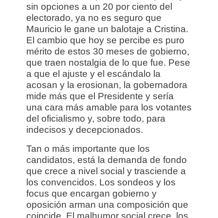
sin opciones a un 20 por ciento del
electorado, ya no es seguro que
Mauricio le gane un balotaje a Cristina.
El cambio que hoy se percibe es puro
mérito de estos 30 meses de gobierno,
que traen nostalgia de lo que fue. Pese
a que el ajuste y el escándalo la
acosan y la erosionan, la gobernadora
mide más que el Presidente y sería
una cara más amable para los votantes
del oficialismo y, sobre todo, para
indecisos y decepcionados.
Tan o más importante que los
candidatos, está la demanda de fondo
que crece a nivel social y trasciende a
los convencidos. Los sondeos y los
focus que encargan gobierno y
oposición arman una composición que
coincide. El malhumor social crece, los