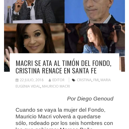
MACRI SE ATA AL TIMÓN DEL FONDO,
CRISTINA RENACE EN SANTA FE
22 JULIO, 2018
EDITOR
CRISTINA
,
FMI
,
MARIA
EUGENIA VIDAL
,
MAURICIO MACRI
Por Diego Genoud
Cuando se vaya la mujer del Fondo,
Mauricio Macri volverá a quedarse
sólo, rodeado por los seis hombres con