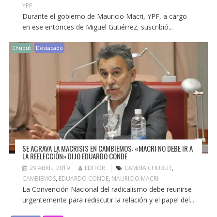
YPF
Durante el gobierno de Mauricio Macri, YPF, a cargo
en ese entonces de Miguel Gutiérrez, suscribió...
Chubut
Destacado
SE AGRAVA LA MACRISIS EN CAMBIEMOS: «MACRI NO DEBE IR A
LA REELECCIÓN» DIJO EDUARDO CONDE
29 ABRIL, 2019
EDITOR
CAMBIA CHUBUT
,
CAMBIEMOS
,
EDUARDO CONDE
,
MAURICIO MACRI
La Convención Nacional del radicalismo debe reunirse
urgentemente para rediscutir la relación y el papel del...