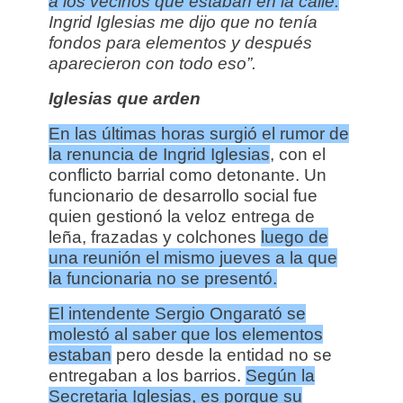
a los vecinos que estaban en la calle.
Ingrid Iglesias me dijo que no tenía
fondos para elementos y después
aparecieron con todo eso”.
Iglesias que arden
En las últimas horas surgió el rumor de
la renuncia de Ingrid Iglesias
, con el
conflicto barrial como detonante. Un
funcionario de desarrollo social fue
quien gestionó la veloz entrega de
leña, frazadas y colchones
luego de
una reunión el mismo jueves a la que
la funcionaria no se presentó.
El intendente Sergio Ongarató se
molestó al saber que los elementos
estaban
pero desde la entidad no se
entregaban a los barrios.
Según la
Secretaria Iglesias, es porque su