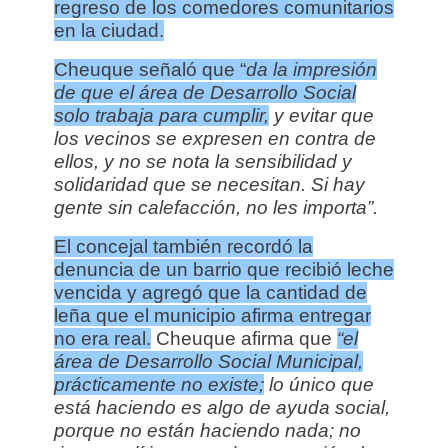
regreso de los comedores comunitarios
en la ciudad.
Cheuque señaló que “
da la impresión
de que el área de Desarrollo Social
solo trabaja para cumplir,
y evitar que
los vecinos se expresen en contra de
ellos, y no se nota la sensibilidad y
solidaridad que se necesitan. Si hay
gente sin calefacción, no les importa”.
El concejal también recordó la
denuncia de un barrio que recibió leche
vencida y agregó que la cantidad de
leña que
el municipio a
firma entregar
no era real.
Cheuque afirma que
“el
área de Desarrollo Social Municipal,
prácticamente no existe;
lo único que
está haciendo es algo de ayuda social,
porque no están haciendo nada; no