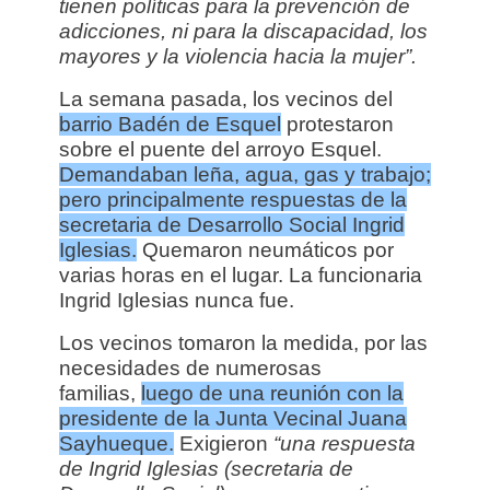
tienen políticas para la prevención de
adicciones, ni para la discapacidad, los
mayores y la violencia hacia la mujer”.
La semana pasada, los vecinos del
barrio Badén de Esquel
protestaron
sobre el puente del arroyo Esquel.
Demandaban leña, agua, gas y trabajo;
pero principalmente respuestas de la
secretaria de Desarrollo Social Ingrid
Iglesias.
Quemaron neumáticos por
varias horas en el lugar. La funcionaria
Ingrid Iglesias nunca fue.
Los vecinos tomaron la medida,
por las
necesidades de numerosas
familias,
luego de una reunión con la
presidente de la Junta Vecinal Juana
Sayhueque.
Exigieron
“una respuesta
de Ingrid Iglesias (secretaria de