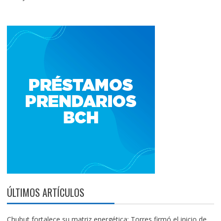
ÚLTIMOS ARTÍCULOS
Chubut fortalece su matriz energética: Torres firmó el inicio de