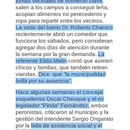
juntas vecinales se volvieron clave
,
salen a los campos a conseguir leña,
acopian alimentos no perecederos y
ropa para repartir entre los vecinos.
La sede del barrio Dr. Roberto Chanico
recientemente abrió un comedor que
funciona los sábados, pero consideran
agregar dos días de atención durante
la semana por la gran demanda.
La
referente Elida Melin
contó que asisten
chicos y familias, que también retiran
viandas.
Dice que
“la municipalidad
brilla por su ausencia”
.
Hace algunas semanas el concejal
esquelense Oscar Cheuque y el ex
legislador “Pinda” Fernández,
ambos
peronistas, criticaron al municipio y la
gestión del intendente Sergio Ongarato
por la
falta de asistencia social y el