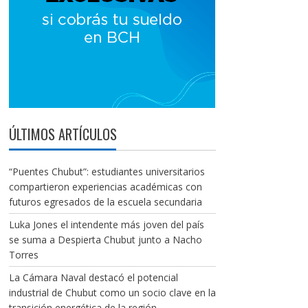
ÚLTIMOS ARTÍCULOS
“Puentes Chubut”: estudiantes universitarios
compartieron experiencias académicas con
futuros egresados de la escuela secundaria
Luka Jones el intendente más joven del país
se suma a Despierta Chubut junto a Nacho
Torres
La Cámara Naval destacó el potencial
industrial de Chubut como un socio clave en la
transición energética de la región