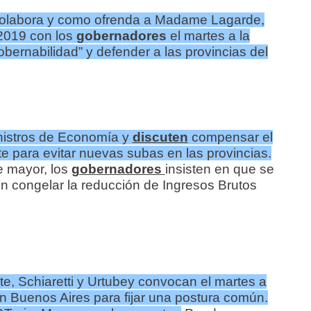
 colabora y como ofrenda a Madame Lagarde,
 2019 con los
gobernadores
el martes a la
obernabilidad” y defender a las provincias del
inistros de Economía y
discuten
compensar el
te para evitar nuevas subas en las provincias.
 mayor, los
gobernadores
insisten en que se
n congelar la reducción de Ingresos Brutos
te, Schiaretti y Urtubey convocan el martes a
 Buenos Aires para fijar una postura común.