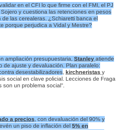
alidar en el CFI lo que firme con el FMI, el PJ
Sojero y cuestiona las retenciones en pesos
de las cerealeras. ¿Schiaretti banca el
rte porque perjudica a Vidal y Mestre?
n ampliación presupuestaria,
Stanley
atiende
 de ajuste y devaluación. Plan paralelo:
contra desestabilizadores
,
kirchneristas
y
sis social en clave policial. Lecciones de Fraga
 son un problema social”.
ado a precios
, con devaluación del 90% y
evén un piso de inflación del
5% en