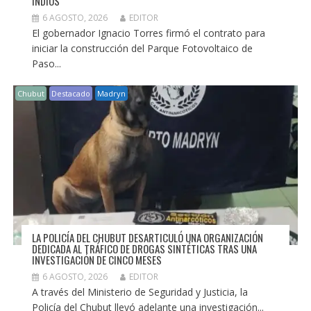
INDIOS
6 AGOSTO, 2026
EDITOR
El gobernador Ignacio Torres firmó el contrato para
iniciar la construcción del Parque Fotovoltaico de
Paso...
Chubut
Destacado
Madryn
LA POLICÍA DEL CHUBUT DESARTICULÓ UNA ORGANIZACIÓN
DEDICADA AL TRÁFICO DE DROGAS SINTÉTICAS TRAS UNA
INVESTIGACIÓN DE CINCO MESES
6 AGOSTO, 2026
EDITOR
A través del Ministerio de Seguridad y Justicia, la
Policía del Chubut llevó adelante una investigación...