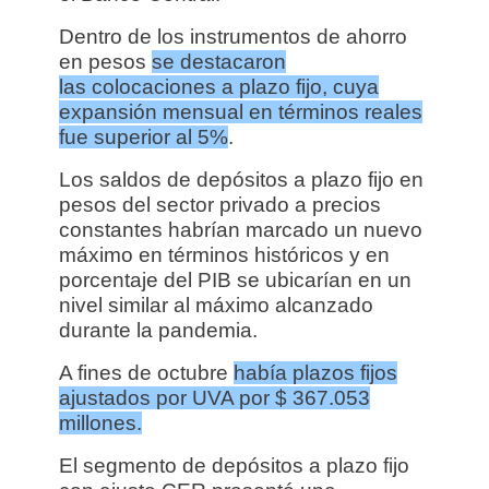
Dentro de los instrumentos de ahorro
en pesos
se destacaron
las colocaciones a plazo fijo, cuya
expansión mensual en términos reales
fue superior al 5%
.
Los saldos de depósitos a plazo fijo en
pesos del sector privado a precios
constantes habrían marcado un nuevo
máximo en términos históricos y en
porcentaje del PIB se ubicarían en un
nivel similar al máximo alcanzado
durante la pandemia.
A fines de octubre
había plazos fijos
ajustados por UVA por $ 367.053
millones.
El segmento de depósitos a plazo fijo