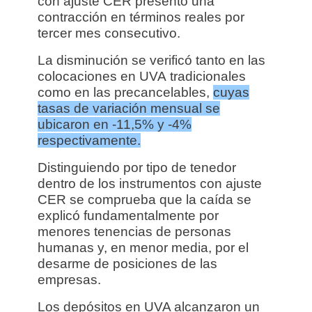
con ajuste CER presentó una
contracción en términos reales por
tercer mes consecutivo.
La disminución se verificó tanto en las
colocaciones en UVA tradicionales
como en las precancelables,
cuyas
tasas de variación mensual se
ubicaron en -11,5% y -4%
respectivamente.
Distinguiendo por tipo de tenedor
dentro de los instrumentos con ajuste
CER se comprueba que la caída se
explicó fundamentalmente por
menores tenencias de personas
humanas y, en menor media, por el
desarme de posiciones de las
empresas.
Los depósitos en UVA alcanzaron un