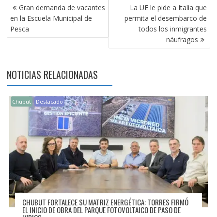
NAVEGACIÓN
Gran demanda de vacantes
La UE le pide a Italia que
DE
en la Escuela Municipal de
permita el desembarco de
ENTRADAS
Pesca
todos los inmigrantes
náufragos
NOTICIAS RELACIONADAS
Chubut
Destacado
CHUBUT FORTALECE SU MATRIZ ENERGÉTICA: TORRES FIRMÓ
EL INICIO DE OBRA DEL PARQUE FOTOVOLTAICO DE PASO DE