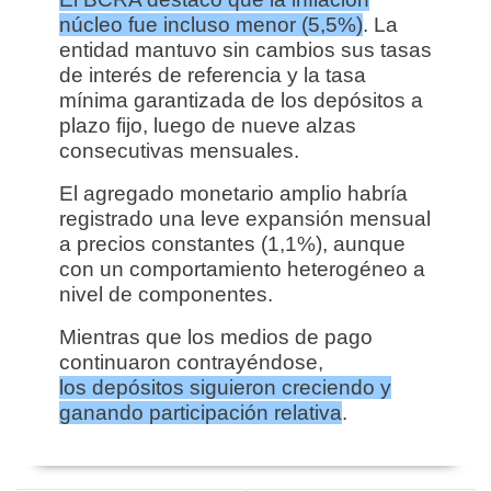
núcleo fue incluso menor (5,5%)
. La
entidad mantuvo sin cambios sus tasas
de interés de referencia y la tasa
mínima garantizada de los depósitos a
plazo fijo, luego de nueve alzas
consecutivas mensuales.
El agregado monetario amplio habría
registrado una leve expansión mensual
a precios constantes (1,1%), aunque
con un comportamiento heterogéneo a
nivel de componentes.
Mientras que los medios de pago
continuaron contrayéndose,
los depósitos siguieron creciendo y
ganando participación relativa
.