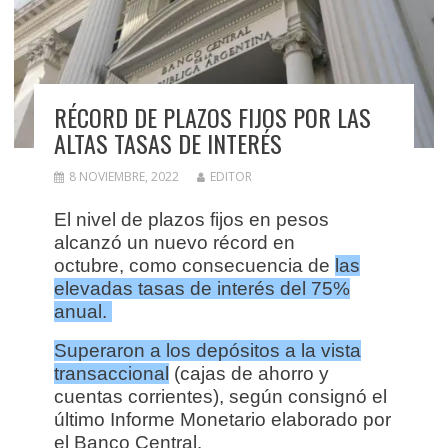
RÉCORD DE PLAZOS FIJOS POR LAS
ALTAS TASAS DE INTERÉS
8 NOVIEMBRE, 2022
EDITOR
El nivel de plazos fijos en pesos
alcanzó un nuevo récord en
octubre, como consecuencia de
las
elevadas tasas de interés del 75%
anual.
Superaron a los depósitos a la vista
transaccional
(cajas de ahorro y
cuentas corrientes), según consignó el
último Informe Monetario elaborado por
el Banco Central.