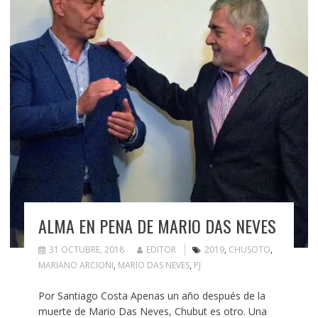
ALMA EN PENA DE MARIO DAS NEVES
31 OCTUBRE, 2018
EDITOR
2019
,
CHUSOTO
,
MARIANO ARCIONI
,
MARIO DAS NEVES
,
PJ
Por Santiago Costa Apenas un año después de la
muerte de Mario Das Neves, Chubut es otro. Una