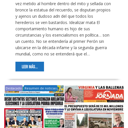
vez metido al hombre dentro del mito y sellada con
bronce la estatua del recuerdo, se disputan propios
y ajenos un dudoso adn del que todos los
herederos se ven bastardos. Idealizar mata El
comportamiento humano es hijo de sus
circunstancias y los esencialismos en política… son
un cuento. No se entendería al primer Perón sin
ubicarse en la década infame y la segunda guerra
mundial, como no se entenderá que el…
LEER MÁS...
Destacado
Resumen de noticias