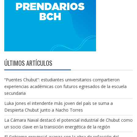
ÚLTIMOS ARTÍCULOS
“Puentes Chubut”: estudiantes universitarios compartieron
experiencias académicas con futuros egresados de la escuela
secundaria
Luka Jones el intendente más joven del país se suma a
Despierta Chubut junto a Nacho Torres
La Cámara Naval destacó el potencial industrial de Chubut como
un socio clave en la transición energética de la región
El Gobierno provincial avanza con la obra de refacción del