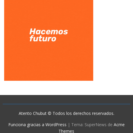
Atento Chubut © Todos los derechos reservados.
Funciona gracias a WordPress
|
Tema: SuperNews de
Acme
Themes