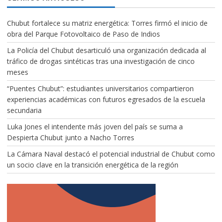
Chubut fortalece su matriz energética: Torres firmó el inicio de
obra del Parque Fotovoltaico de Paso de Indios
La Policía del Chubut desarticuló una organización dedicada al
tráfico de drogas sintéticas tras una investigación de cinco
meses
“Puentes Chubut”: estudiantes universitarios compartieron
experiencias académicas con futuros egresados de la escuela
secundaria
Luka Jones el intendente más joven del país se suma a
Despierta Chubut junto a Nacho Torres
La Cámara Naval destacó el potencial industrial de Chubut como
un socio clave en la transición energética de la región