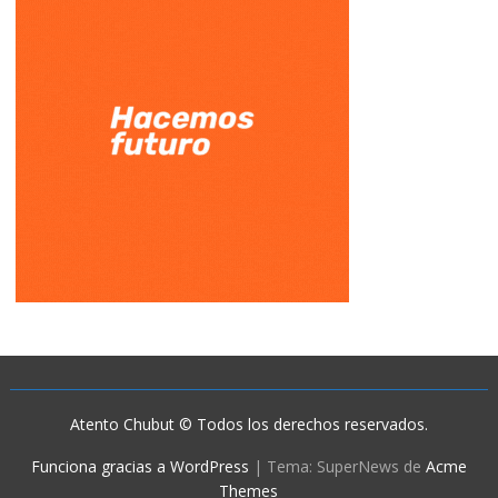
Atento Chubut © Todos los derechos reservados.
Funciona gracias a WordPress
|
Tema: SuperNews de
Acme
Themes