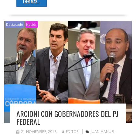
LEER MÁS...
Destacado
Nación
ARCIONI CON GOBERNADORES DEL PJ
FEDERAL
21 NOVIEMBRE, 2018
EDITOR
JUAN MANUEL