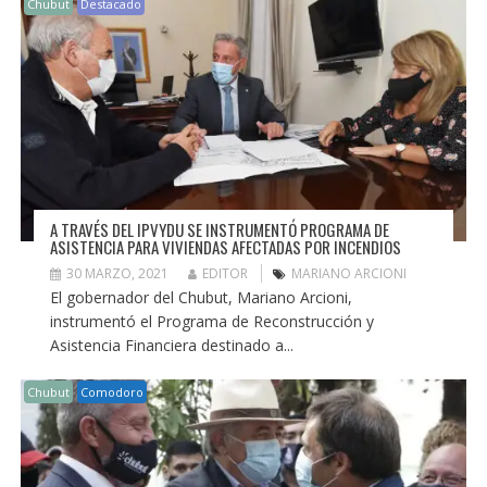
Chubut
Destacado
A TRAVÉS DEL IPVYDU SE INSTRUMENTÓ PROGRAMA DE
ASISTENCIA PARA VIVIENDAS AFECTADAS POR INCENDIOS
30 MARZO, 2021
EDITOR
MARIANO ARCIONI
El gobernador del Chubut, Mariano Arcioni,
instrumentó el Programa de Reconstrucción y
Asistencia Financiera destinado a...
Chubut
Comodoro