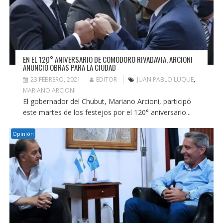
EN EL 120° ANIVERSARIO DE COMODORO RIVADAVIA, ARCIONI
ANUNCIÓ OBRAS PARA LA CIUDAD
23 FEBRERO, 2021
EDITOR
JUAN PABLO LUQUE
,
MARIANO ARCIONI
El gobernador del Chubut, Mariano Arcioni, participó
este martes de los festejos por el 120° aniversario...
Opinión