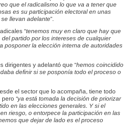
creo que el radicalismo lo que va a tener que
cosas es su participación electoral en unas
 se llevan adelante
”.
adicales “
tenemos muy en claro que hay que
 del partido por los intereses de cualquier
va posponer la elección interna de autoridades
s dirigentes y adelantó que “
hemos coincidido
edaba definir si se posponía todo el proceso o
esde el sector que lo acompaña, tiene todo
, pero
“ya está tomada la decisión de priorizar
rtido en las elecciones generales. Y si el
 en riesgo, o entorpece la participación en las
enemos que dejar de lado es el proceso