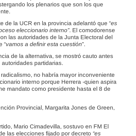
stergando los plenarios que son los que
nte.
te de la UCR en la provincia adelantó que “
es
oceso eleccionario interno”
. El comodorense
on las autoridades de la Junta Electoral del
e “
vamos a definir esta cuestión
”.
ncia de la alternativa, se mostró cauto antes
s autoridades partidarias.
 radicalismo, no habría mayor inconveniente
ionario interno porque Herrera -quien aspira
tiene mandato como presidente hasta el 8 de
nción Provincial, Margarita Jones de Green,
partido, Mario Cimadevilla, sostuvo en FM El
e las elecciones fijado por decreto
“es