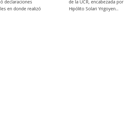
dó declaraciones
de la UCR, encabezada por
ales en donde realizó
Hipólito Solari Yrigoyen...