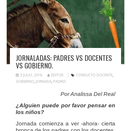
JORNALADAS: PADRES VS DOCENTES
VS GOBIERNO.
3 JULIO, 2018
EDITOR
CONFLICTO DOCENTE
,
GOBIERNO
,
JORNADA
,
PADRES
Por Analissa Del Real
¿Alguien puede por favor pensar en
los niños?
Jornada comienza a ver -ahora- cierta
bronca de los padres con los docentes,