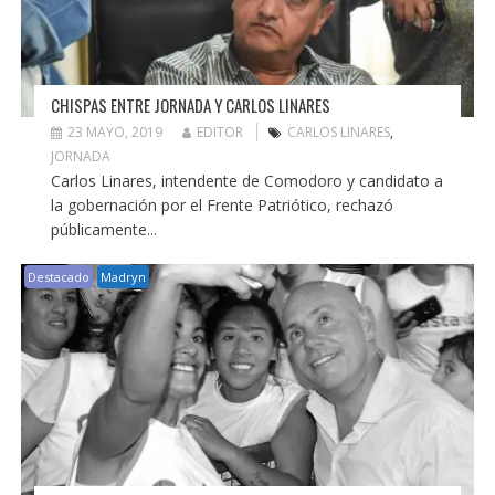
CHISPAS ENTRE JORNADA Y CARLOS LINARES
23 MAYO, 2019
EDITOR
CARLOS LINARES
,
JORNADA
Carlos Linares, intendente de Comodoro y candidato a
la gobernación por el Frente Patriótico, rechazó
públicamente...
Destacado
Madryn