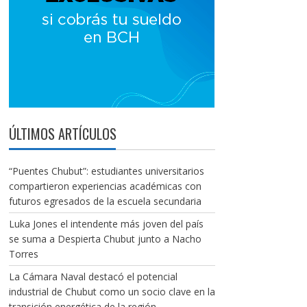
ÚLTIMOS ARTÍCULOS
“Puentes Chubut”: estudiantes universitarios
compartieron experiencias académicas con
futuros egresados de la escuela secundaria
Luka Jones el intendente más joven del país
se suma a Despierta Chubut junto a Nacho
Torres
La Cámara Naval destacó el potencial
industrial de Chubut como un socio clave en la
transición energética de la región