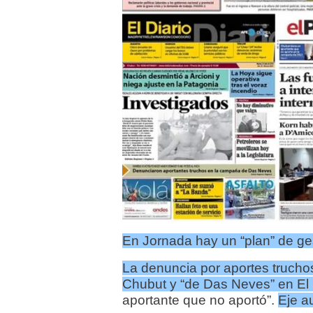
En Jornada hay un “plan” de ges
La denuncia por aportes trucho
Chubut y “de Das Neves” en El 
aportante que no aportó”.
Eje a