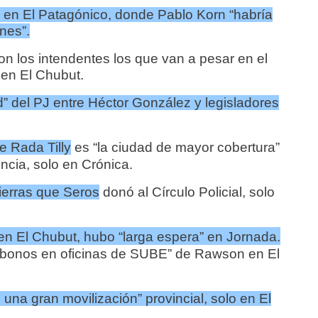
 en El Patagónico, donde Pablo Korn “habría
nes”.
n los intendentes los que van a pesar en el
 en El Chubut.
” del PJ entre Héctor González y legisladores
e Rada Tilly
es “la ciudad de mayor cobertura”
incia, solo en Crónica.
ierras que Seros
donó al Círculo Policial, solo
n El Chubut, hubo “larga espera” en Jornada.
s bonos en oficinas de SUBE” de Rawson en El
una gran movilización” provincial, solo en El