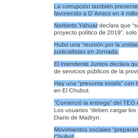
La corrupción también presente
favorecido a D´Amico en 4 millo
Norberto Yahuar
declara que “so
proyecto político de 2019”, solo
Hubo una “reunión por la unidad
justicialistas en Jornada.
El intendente Juntos declara qu
de servicios públicos de la prov
Hay una “presunta estafa” con t
en El Chubut.
“
Comenzó la entrega” del TEG e
Los usuarios “deben cargar lo
Diario de Madryn.
Movimientos sociales “preparan 
Chubut.