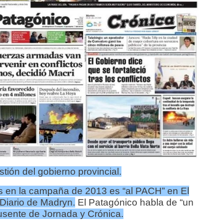
tión del gobierno provincial.
s en la campaña de 2013 es “al PACH” en El
Diario de Madryn.
El Patagónico habla de “un
usente de Jornada y Crónica.