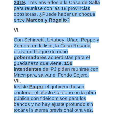
2019
.
Tres enviados a la Casa de Salta
para reunirse con las 19 provincias
opositoras. ¿Puede haber un choque
entre
Marcos y Rogelio
?
VI.
Con Schiaretti, Urtubey, Uñac, Peppo y
Zamora en la lista, la Casa Rosada
eleva un bloque de ocho
gobernadores
acuerdistas para el
guadañazo que viene.
150
intendentes
del PJ piden reunirse con
Macri para salvar el Fondo Sojero.
VII.
Insiste
Pagni
: el gobierno busca
contener el efecto Centeno en la obra
pública con fideicomisos para los
bancos y no hay ajuste profundo sin
tocar el sistema previsional otra vez.