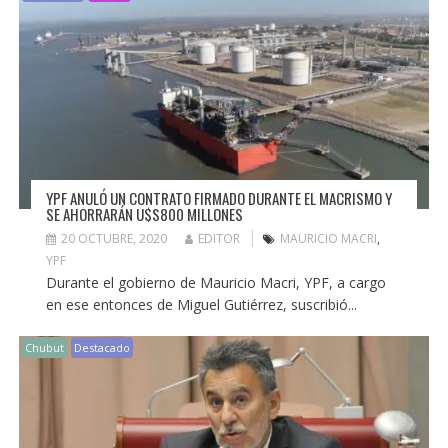
YPF ANULÓ UN CONTRATO FIRMADO DURANTE EL MACRISMO Y
SE AHORRARÁN U$S800 MILLONES
20 OCTUBRE, 2020
EDITOR
MAURICIO MACRI
,
YPF
Durante el gobierno de Mauricio Macri, YPF, a cargo
en ese entonces de Miguel Gutiérrez, suscribió...
Chubut
Destacado