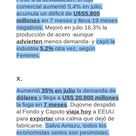
comercial aumentó 5,4% en julio,
acumula un déficit de
U$S5.800
millones
en 7 meses y lleva 19 meses
negativos.
Mejoró en julio 16,3% la
producción de acero -aunque
advierten
menos demanda- y
cayó la
industria
5,2%
otra vez, según
Ferreres.
X.
Aumentó
35% en julio
la demanda de
dólares
y llega a
U$S 20.000 millones
la fuga en
7 meses
. Dujovne despidió
al Fondo y Caputo
viaja hoy
a EEUU
para
exportar
una calma que dejó de
fabricarse.
Salvo Arriazu, todos los
economistas serios son pesimistas,