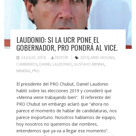
LAUDONIO: SI LA UCR PONE EL
GOBERNADOR, PRO PONDRÁ AL VICE.
24 JULIO, 2018
EDITOR
2019
,
ARIEL MOLINA
,
CAMBIEMOS
,
DANIEL LAUDONIO
,
GUSTAVO MENNA
,
MINERIA
,
PRO
El presidente del PRO Chubut, Daniel Laudonio
habló sobre las elecciones 2019 y consideró que
«Menna viene trabajando bien”. El referente del
PRO Chubut sin embargo aclaró que “ahora no
parece el momento de hablar de candidaturas, nos
parece inoportuno. Nosotros hablamos de equipo,
hoy nosotros no queremos dar nombres,
entendemos que ya va a llegar ese momento”.