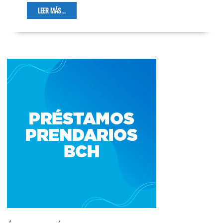
LEER MÁS...