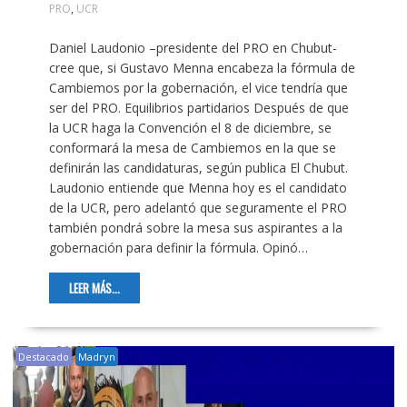
PRO
,
UCR
Daniel Laudonio –presidente del PRO en Chubut-
cree que, si Gustavo Menna encabeza la fórmula de
Cambiemos por la gobernación, el vice tendría que
ser del PRO. Equilibrios partidarios Después de que
la UCR haga la Convención el 8 de diciembre, se
conformará la mesa de Cambiemos en la que se
definirán las candidaturas, según publica El Chubut.
Laudonio entiende que Menna hoy es el candidato
de la UCR, pero adelantó que seguramente el PRO
también pondrá sobre la mesa sus aspirantes a la
gobernación para definir la fórmula. Opinó…
LEER MÁS...
Destacado
Madryn