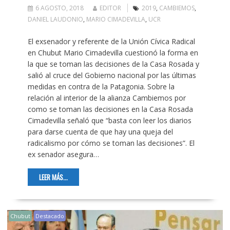
6 AGOSTO, 2018
EDITOR
2019
,
CAMBIEMOS
,
DANIEL LAUDONIO
,
MARIO CIMADEVILLA
,
UCR
El exsenador y referente de la Unión Cívica Radical
en Chubut Mario Cimadevilla cuestionó la forma en
la que se toman las decisiones de la Casa Rosada y
salió al cruce del Gobierno nacional por las últimas
medidas en contra de la Patagonia. Sobre la
relación al interior de la alianza Cambiemos por
como se toman las decisiones en la Casa Rosada
Cimadevilla señaló que “basta con leer los diarios
para darse cuenta de que hay una queja del
radicalismo por cómo se toman las decisiones”. El
ex senador asegura…
LEER MÁS...
Chubut
Destacado