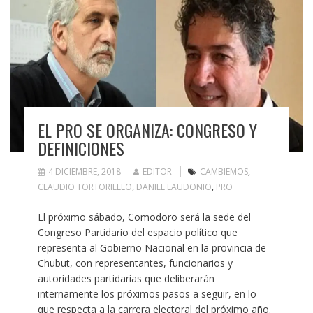
EL PRO SE ORGANIZA: CONGRESO Y
DEFINICIONES
4 DICIEMBRE, 2018
EDITOR
CAMBIEMOS
,
CLAUDIO TORTORIELLO
,
DANIEL LAUDONIO
,
PRO
El próximo sábado, Comodoro será la sede del
Congreso Partidario del espacio político que
representa al Gobierno Nacional en la provincia de
Chubut, con representantes, funcionarios y
autoridades partidarias que deliberarán
internamente los próximos pasos a seguir, en lo
que respecta a la carrera electoral del próximo año.