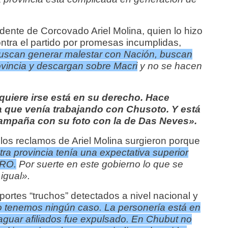
ndente de Corcovado Ariel Molina, quien lo hizo
tra el partido por promesas incumplidas,
uscan generar malestar con Nación, buscan
ovincia y descargan sobre Macri
y no se hacen
quiere irse está en su derecho. Hace
ía que venía trabajando con Chusoto. Y está
 campaña con su foto con la de Das Neves».
os reclamos de Ariel Molina surgieron porque
ra provincia tenía una expectativa superior
PRO.
Por suerte en este gobierno lo que se
igual».
portes “truchos” detectados a nivel nacional y
no tenemos ningún caso. La personería está en
raguar afiliados fue expulsado. En Chubut no