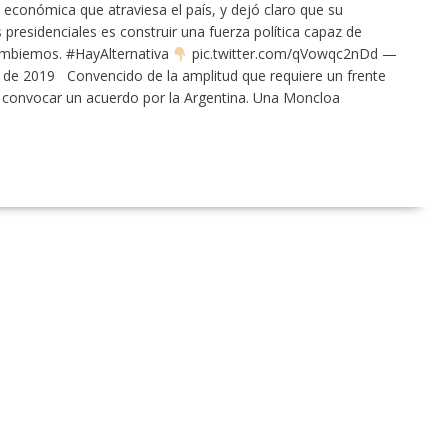
 económica que atraviesa el país, y dejó claro que su
 presidenciales es construir una fuerza política capaz de
Cambiemos. #HayAlternativa
pic.twitter.com/qVowqc2nDd —
de 2019 Convencido de la amplitud que requiere un frente
 convocar un acuerdo por la Argentina. Una Moncloa