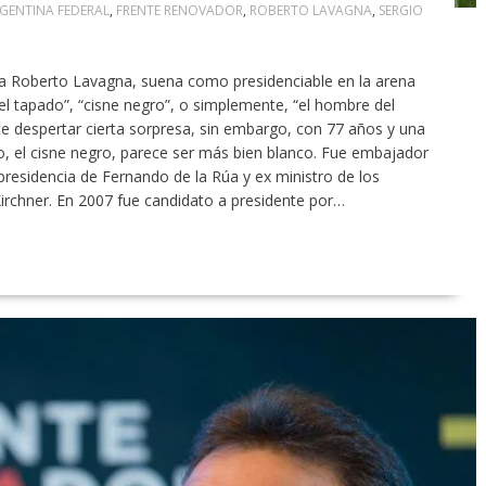
GENTINA FEDERAL
,
FRENTE RENOVADOR
,
ROBERTO LAVAGNA
,
SERGIO
 Roberto Lavagna, suena como presidenciable en la arena
el tapado”, “cisne negro”, o simplemente, “el hombre del
e despertar cierta sorpresa, sin embargo, con 77 años y una
o, el cisne negro, parece ser más bien blanco. Fue embajador
presidencia de Fernando de la Rúa y ex ministro de los
rchner. En 2007 fue candidato a presidente por…