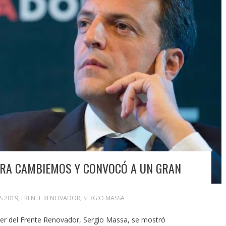
RA CAMBIEMOS Y CONVOCÓ A UN GRAN
S 2019
,
FRENTE RENOVADOR
,
SERGIO MASSA
líder del Frente Renovador, Sergio Massa, se mostró