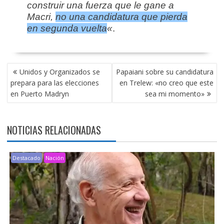
construir una fuerza que le gane a
Macri,
no una candidatura que pierda
en segunda vuelta
«
.
NAVEGACIÓN
Unidos y Organizados se
Papaiani sobre su candidatura
DE
prepara para las elecciones
en Trelew: «no creo que este
ENTRADAS
en Puerto Madryn
sea mi momento»
NOTICIAS RELACIONADAS
Destacado
Nación