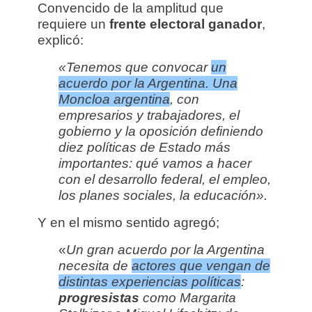
Convencido de la amplitud que
requiere un
frente electoral ganador
,
explicó:
«Tenemos que convocar
un
acuerdo por la Argentina. Una
Moncloa argentina
, con
empresarios y trabajadores, el
gobierno y la oposición definiendo
diez políticas de Estado más
importantes: qué vamos a hacer
con el desarrollo federal, el empleo,
los planes sociales, la educación».
Y en el mismo sentido agregó;
«
Un gran acuerdo por la Argentina
necesita de
actores que vengan de
distintas experiencias políticas
:
progresistas
como Margarita