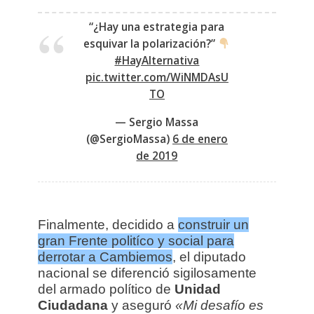
“¿Hay una estrategia para
esquivar la polarización?”
#HayAlternativa
pic.twitter.com/WiNMDAsU
TO
— Sergio Massa
(@SergioMassa)
6 de enero
de 2019
Finalmente, decidido a
construir un
gran Frente politíco y social para
derrotar a Cambiemos
, el diputado
nacional se diferenció sigilosamente
del armado político de
Unidad
Ciudadana
y aseguró
«Mi desafío es