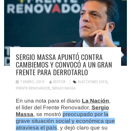
SERGIO MASSA APUNTÓ CONTRA
CAMBIEMOS Y CONVOCÓ A UN GRAN
FRENTE PARA DERROTARLO
7 ENERO, 2019
EDITOR
ELECCIONES 2019
,
FRENTE RENOVADOR
,
SERGIO MASSA
En una nota para el diario
La Nación
,
el líder del Frente Renovador,
Sergio
Massa
, se mostró
preocupado por la
grave situación social y económica que
atraviesa el país
, y dejó claro que su