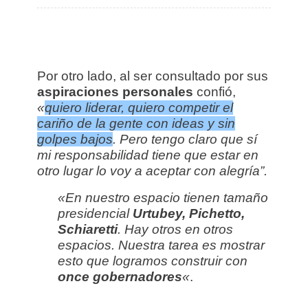
Por otro lado, al ser consultado por sus
aspiraciones personales
confió,
«
quiero liderar, quiero competir el
cariño de la gente con ideas y sin
golpes bajos
. Pero tengo claro que sí
mi responsabilidad tiene que estar en
otro lugar lo voy a aceptar con alegría”.
«En nuestro espacio tienen tamaño
presidencial
Urtubey, Pichetto,
Schiaretti
. Hay otros en otros
espacios. Nuestra tarea es mostrar
esto que logramos construir con
once gobernadores
«
.