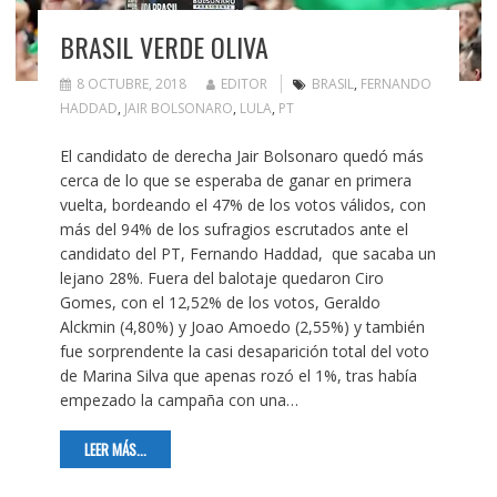
BRASIL VERDE OLIVA
8 OCTUBRE, 2018
EDITOR
BRASIL
,
FERNANDO
HADDAD
,
JAIR BOLSONARO
,
LULA
,
PT
El candidato de derecha Jair Bolsonaro quedó más
cerca de lo que se esperaba de ganar en primera
vuelta, bordeando el 47% de los votos válidos, con
más del 94% de los sufragios escrutados ante el
candidato del PT, Fernando Haddad, que sacaba un
lejano 28%. Fuera del balotaje quedaron Ciro
Gomes, con el 12,52% de los votos, Geraldo
Alckmin (4,80%) y Joao Amoedo (2,55%) y también
fue sorprendente la casi desaparición total del voto
de Marina Silva que apenas rozó el 1%, tras había
empezado la campaña con una…
LEER MÁS...