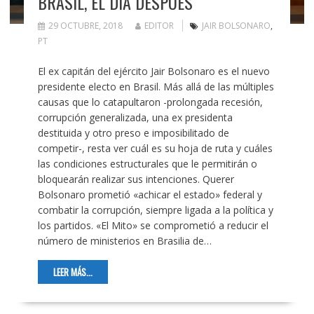
BRASIL, EL DÍA DESPUÉS
29 OCTUBRE, 2018
EDITOR
JAIR BOLSONARO
,
PT
El ex capitán del ejército Jair Bolsonaro es el nuevo
presidente electo en Brasil. Más allá de las múltiples
causas que lo catapultaron -prolongada recesión,
corrupción generalizada, una ex presidenta
destituida y otro preso e imposibilitado de
competir-, resta ver cuál es su hoja de ruta y cuáles
las condiciones estructurales que le permitirán o
bloquearán realizar sus intenciones. Querer
Bolsonaro prometió «achicar el estado» federal y
combatir la corrupción, siempre ligada a la política y
los partidos. «El Mito» se comprometió a reducir el
número de ministerios en Brasilia de…
LEER MÁS...