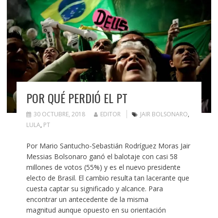
POR QUÉ PERDIÓ EL PT
30 OCTUBRE, 2018
EDITOR
JAIR BOLSONARO
,
LULA
,
PT
Por Mario Santucho-Sebastián Rodríguez Moras Jair
Messias Bolsonaro ganó el balotaje con casi 58
millones de votos (55%) y es el nuevo presidente
electo de Brasil. El cambio resulta tan lacerante que
cuesta captar su significado y alcance. Para
encontrar un antecedente de la misma
magnitud aunque opuesto en su orientación