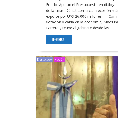
Fondo. Apuran el Presupuesto en diálogo 
de la crisis. Déficit comercial, recesión 
exporte por U$S 26.000 millones. I. Con 
flotación y caída en la economía, Macri i
Larreta y reúne al gabinete desde las…
LEER MÁS...
Destacado
Nación