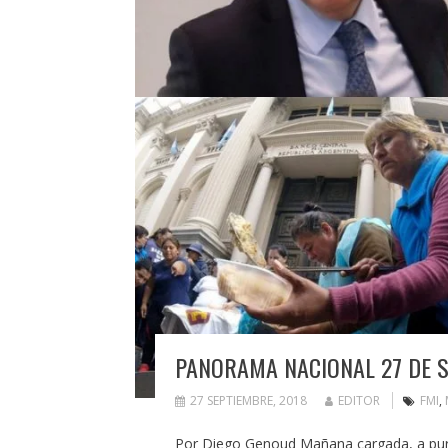
PANORAMA NACIONAL 27 DE 
27 SEPTIEMBRE, 2018
EDITOR
FMI
,
Por Diego Genoud Mañana cargada, a pura