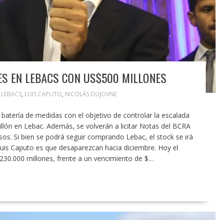
S EN LEBACS CON US$500 MILLONES
,
LEBACS
,
LUIS CAPUTO
,
NICOLÁS DUJOVNE
batería de medidas con el objetivo de controlar la escalada
billón en Lebac. Además, se volverán a licitar Notas del BCRA
sos. Si bien se podrá seguir comprando Lebac, el stock se irá
Luis Caputo es que desaparezcan hacia diciembre. Hoy el
 230.000 millones, frente a un vencimiento de $…