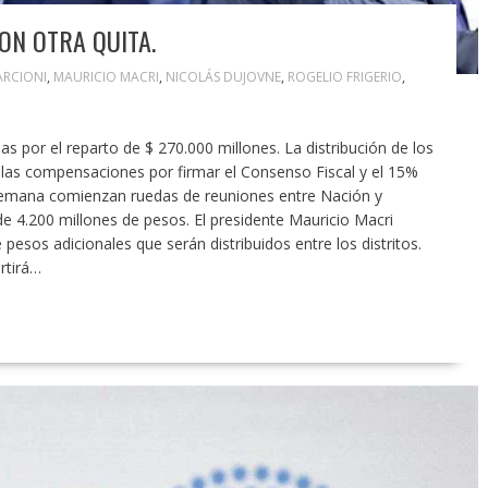
ON OTRA QUITA.
ARCIONI
,
MAURICIO MACRI
,
NICOLÁS DUJOVNE
,
ROGELIO FRIGERIO
,
as por el reparto de $ 270.000 millones. La distribución de los
e las compensaciones por firmar el Consenso Fiscal y el 15%
a semana comienzan ruedas de reuniones entre Nación y
e 4.200 millones de pesos. El presidente Mauricio Macri
esos adicionales que serán distribuidos entre los distritos.
rtirá…