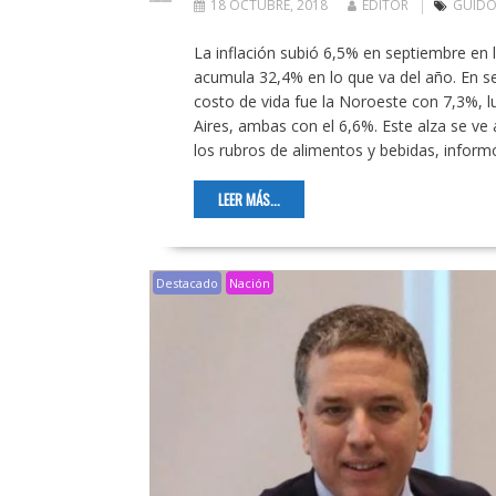
18 OCTUBRE, 2018
EDITOR
GUIDO
La inflación subió 6,5% en septiembre en 
acumula 32,4% en lo que va del año. En s
costo de vida fue la Noroeste con 7,3%, l
Aires, ambas con el 6,6%. Este alza se ve a
los rubros de alimentos y bebidas, informó
LEER MÁS...
Destacado
Nación