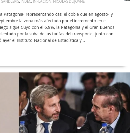
 SANDLERIS
,
INDEC
,
INFLACIÓN
,
NICOLÁS DUJOVNE
la Patagonia- representando casi el doble que en agosto- y
eptiembre la zona más afectada por el incremento en el
uego sigue Cuyo con el 6,8%, la Patagonia y el Gran Buenos
lentado por la suba de las tarifas del transporte, junto con
 ayer el Instituto Nacional de Estadística y…