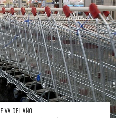
E VA DEL AÑO