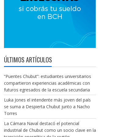
ÚLTIMOS ARTÍCULOS
“Puentes Chubut”: estudiantes universitarios
compartieron experiencias académicas con
futuros egresados de la escuela secundaria
Luka Jones el intendente más joven del país
se suma a Despierta Chubut junto a Nacho
Torres
La Cámara Naval destacó el potencial
industrial de Chubut como un socio clave en la
transición energética de la región