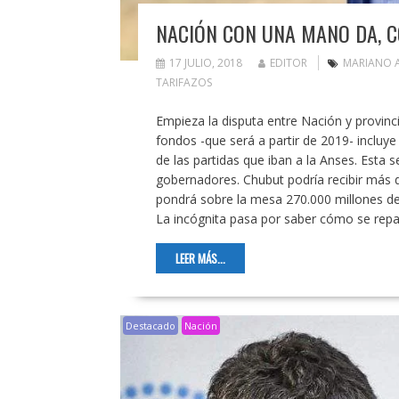
NACIÓN CON UNA MANO DA, C
17 JULIO, 2018
EDITOR
MARIANO 
TARIFAZOS
Empieza la disputa entre Nación y provinci
fondos -que será a partir de 2019- incluy
de las partidas que iban a la Anses. Est
gobernadores. Chubut podría recibir más d
pondrá sobre la mesa 270.000 millones de p
La incógnita pasa por saber cómo se repa
LEER MÁS...
Destacado
Nación