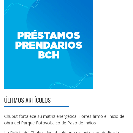
ÚLTIMOS ARTÍCULOS
Chubut fortalece su matriz energética: Torres firmó el inicio de
obra del Parque Fotovoltaico de Paso de Indios
La Policía del Chubut desarticuló una organización dedicada al