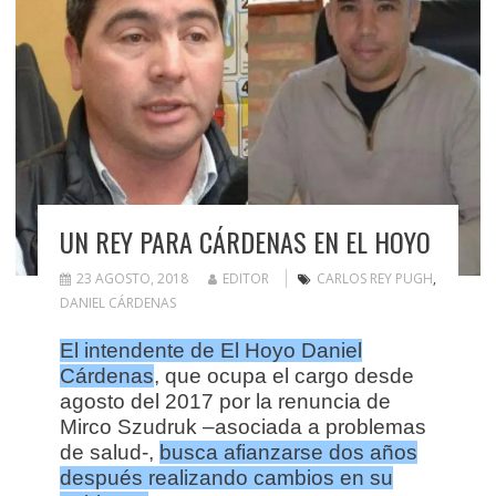
UN REY PARA CÁRDENAS EN EL HOYO
23 AGOSTO, 2018
EDITOR
CARLOS REY PUGH
,
DANIEL CÁRDENAS
El intendente de El Hoyo Daniel
Cárdenas
, que ocupa el cargo desde
agosto del 2017 por la renuncia de
Mirco Szudruk –asociada a problemas
de salud-,
busca afianzarse dos años
después realizando cambios en su