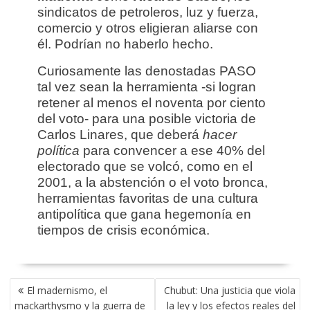
sindicatos de petroleros, luz y fuerza,
comercio y otros eligieran aliarse con
él. Podrían no haberlo hecho.
Curiosamente las denostadas PASO
tal vez sean la herramienta -si logran
retener al menos el noventa por ciento
del voto- para una posible victoria de
Carlos Linares, que deberá
hacer
política
para convencer a ese 40% del
electorado que se volcó, como en el
2001, a la abstención o el voto bronca,
herramientas favoritas de una cultura
antipolítica que gana hegemonía en
tiempos de crisis económica.
NAVEGACIÓN
El madernismo, el
Chubut: Una justicia que viola
DE
mackarthysmo y la guerra de
la ley y los efectos reales del