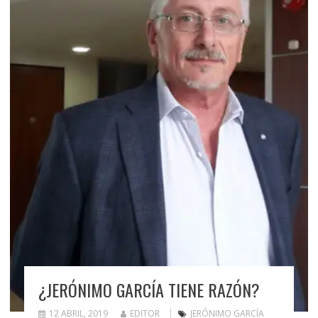
¿JERÓNIMO GARCÍA TIENE RAZÓN?
12 ABRIL, 2019
EDITOR
JERÓNIMO GARCÍA