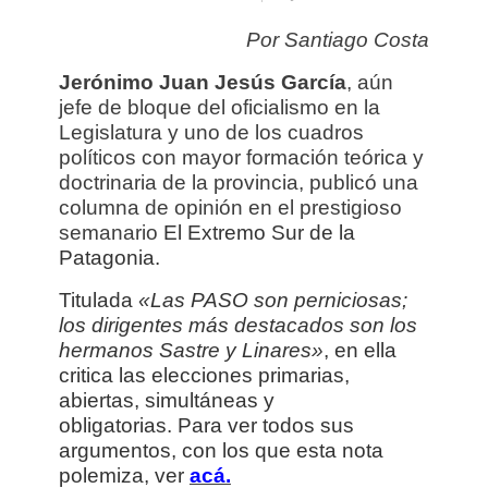
Por Santiago Costa
Jerónimo
Juan Jesús
García
, aún
jefe de bloque del oficialismo en la
Legislatura y uno de los cuadros
políticos con mayor formación teórica y
doctrinaria de la provincia, publicó una
columna de opinión en el prestigioso
semanario
El Extremo Sur de la
Patagonia.
T
i
tulada
«Las PASO son perniciosas;
los dirigentes más destacados son los
hermanos Sastre y Linares»
, en ella
critica las elecciones primarias,
abiertas, simultáneas y
obligatorias.
Para ver todos sus
argumentos, con los que esta nota
polemiza, ver
acá.