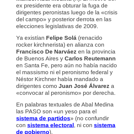
ex presidente era obturar la fuga de
dirigentes peronistas luego de la «crisis
del campo» y posterior derrota en las
elecciones legislativas de 2009.
Ya existían
Felipe Solá
(renacido
rocker kirchnerista) en alianza con
Francisco De Narváez
en la provincia
de Buenos Aires y
Carlos Reutemann
en Santa Fe, pero aún no había nacido
el massismo ni el peronismo federal y
Néstor Kirchner había mandado a
dirigentes como
Juan José Álvarez
a
«convocar al peronismo» por derecha.
En palabras textuales de Abal Medina
las PASO son «un yeso para el
sistema de partidos
» (no confundir
con
sistema electoral
, ni con
sistema
de gobierno
).