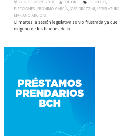
21 NOVIEMBRE, 2018
EDITOR
CHUSOTO
,
ELECCIONES
,
JERÓNIMO GARCÍA
,
JOSÉ GRAZZINI
,
LEGISLATURA
,
MARIANO ARCIONI
El martes la sesión legislativa se vio frustrada ya que
ninguno de los bloques de la...