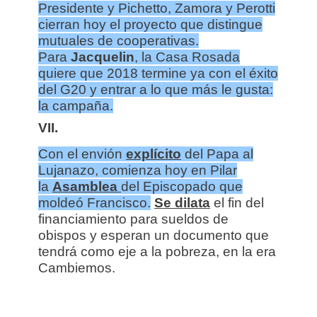
Presidente y Pichetto, Zamora y Perotti
cierran hoy el proyecto que distingue
mutuales de cooperativas.
Para
Jacquelin
, la Casa Rosada
quiere que 2018 termine ya con el éxito
del G20 y entrar a lo que más le gusta:
la campaña.
VII.
Con el envión
explícito
del Papa al
Lujanazo, comienza hoy en Pilar
la
Asamblea
del Episcopado que
moldeó Francisco.
Se dilata
el fin del
financiamiento para sueldos de
obispos y esperan un documento que
tendrá como eje a la pobreza, en la era
Cambiemos.