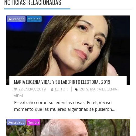
NOTICIAS RELACIONADAS
Destacado
Opinión
MARIA EUGENIA VIDAL Y SU LABERINTO ELECTORAL 2019
22 ENERO, 2019
EDITOR
2019
,
MARIA EUGENIA
VIDAL
Es extraño como suceden las cosas. En el preciso
momento que las mujeres argentinas se pusieron...
Destacado
Nación