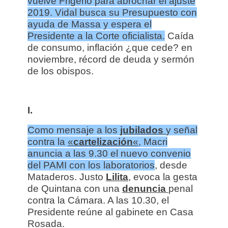
vuelve Frigerio para abrochar el ajuste
2019. Vidal busca su Presupuesto con
ayuda de Massa y espera el
Presidente a la Corte oficialista.
Caída
de consumo, inflación ¿que cede? en
noviembre, récord de deuda y sermón
de los obispos.
I.
Como mensaje a los
jubilados
y señal
contra la
«
cartelización
«
, Macri
anuncia a las 9.30 el nuevo convenio
del PAMI con los laboratorios
, desde
Mataderos. Justo
Lilita
, evoca la gesta
de Quintana con una
denuncia
penal
contra la Cámara. A las 10.30, el
Presidente reúne al gabinete en Casa
Rosada.