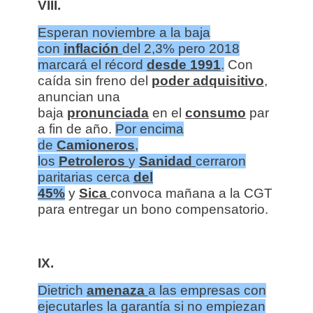
VIII.
Esperan noviembre a la baja
con
inflación
del 2,3% pero 2018
marcará el récord
desde 1991
.
Con
caída sin freno del
poder adquisitivo
,
anuncian una
baja
pronunciada
en el
consumo
par
a fin de año.
Por encima
de
Camioneros
,
los
Petroleros
y
Sanidad
cerraron
paritarias cerca
del
45%
y
Sica
convoca mañana a la CGT
para entregar un bono compensatorio.
IX.
Dietrich
amenaza
a las empresas con
ejecutarles la garantía si no empiezan