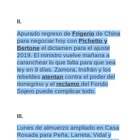
II.
Apurado regreso de
Frigerio
de China
para negociar hoy con
Pichetto y
Bertone
el dictamen para el ajuste
2019. El ministro vuelve mañana a
caranchear lo que falta para que sea
ley en 9 días. Zamora, Insfrán y los
rebeldes
atentan
contra el poder del
rionegrino y el
reclamo
del Fondo
Sojero puede complicar todo.
III.
Lunes de almuerzo ampliado en Casa
Rosada para Peña, Larreta, Vidal y