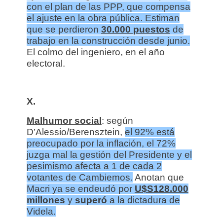
con el plan de las PPP, que compensa
el ajuste en la obra pública. Estiman
que se perdieron
30.000 puestos
de
trabajo en la construcción desde junio.
El colmo del ingeniero, en el año
electoral.
X.
Malhumor social
: según
D’Alessio/Berensztein,
el 92% está
preocupado por la inflación, el 72%
juzga mal la gestión del Presidente y el
pesimismo afecta a 1 de cada 2
votantes de Cambiemos.
Anotan que
Macri ya se endeudó por
U$S128.000
millones
y
superó
a la dictadura de
Videla.