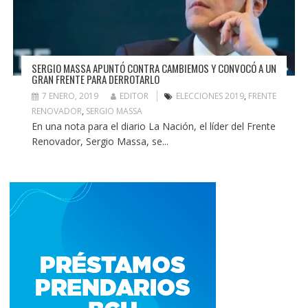
SERGIO MASSA APUNTÓ CONTRA CAMBIEMOS Y CONVOCÓ A UN
GRAN FRENTE PARA DERROTARLO
7 ENERO, 2019
EDITOR
ELECCIONES 2019
,
FRENTE
RENOVADOR
,
SERGIO MASSA
En una nota para el diario La Nación, el líder del Frente
Renovador, Sergio Massa, se...